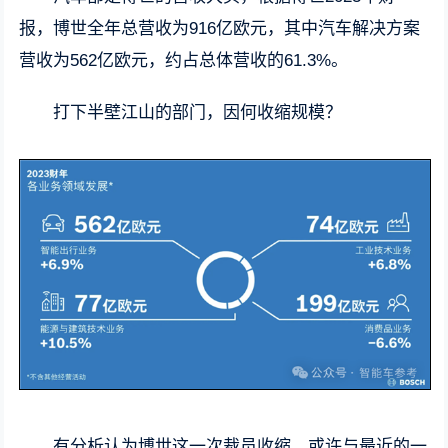
报，博世全年总营收为916亿欧元，其中汽车解决方案
营收为562亿欧元，约占总体营收的61.3%。
打下半壁江山的部门，因何收缩规模？
有分析认为博世这一次裁员收缩，或许与最近的一