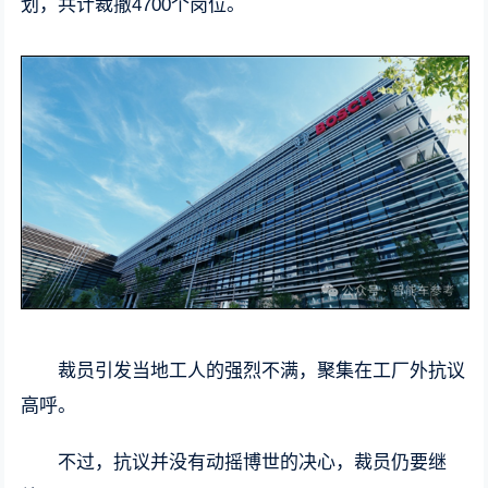
划，共计裁撤4700个岗位。
裁员引发当地工人的强烈不满，聚集在工厂外抗议
高呼。
不过，抗议并没有动摇博世的决心，裁员仍要继