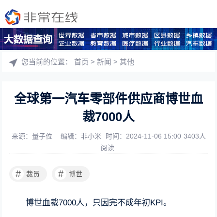
您当前的位置：
首页
>
新闻
>
其他
全球第一汽车零部件供应商博世血
裁7000人
来源：量子位
编辑：非小米
时间：2024-11-06 15:00
3403人
阅读
#
#
裁员
博世
博世血裁7000人，只因完不成年初KPI。