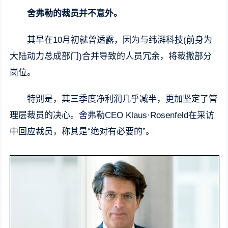
舍弗勒的裁员并不意外。
其早在10月初就曾透露，因为与纬湃科技(前身为
大陆动力总成部门)合并导致的人员冗余，将裁撤部分
岗位。
特别是，其三季度净利润几乎减半，更加坚定了管
理层裁员的决心。舍弗勒CEO Klaus·Rosenfeld在采访
中回应裁员，称其是“绝对有必要的”。