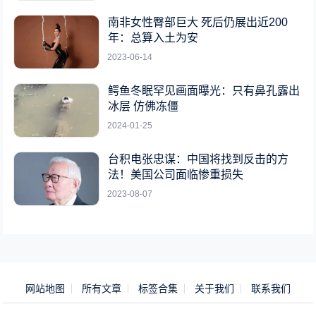
南非女性臀部巨大 死后仍展出近200
年：总算入土为安
2023-06-14
鳄鱼冬眠罕见画面曝光：只有鼻孔露出
冰层 仿佛冻僵
2024-01-25
台积电张忠谋：中国将找到反击的方
法！美国公司面临惨重损失
2023-08-07
网站地图
所有文章
标签合集
关于我们
联系我们