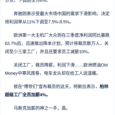
分点，下调后仅为6%。
奔驰则表示受最大市场中国的需求下滑影响，决定
将利润率从11%下调至7.5%-8.5%。
欧洲第一大主机厂大众则在三季度净利润同比暴跌
63.7%后，迅速推出降本计划，预计将裁员数万人，关
闭至少三家工厂，并且还要求员工减薪10%。
关闭工厂，裁员降薪，利润下滑……欧洲燃油Old
Money中寒风席卷，电车龙头却在给工人送温暖。
就在“博世们”宣布裁员的这天，特斯拉表示，
柏林
超级工厂全员加薪4%。
马斯克加薪的神之一手，高。