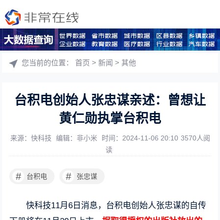
您当前的位置：
首页
>
新闻
>
其他
台积电创始人张忠谋亲述：曾想让
黄仁勋执掌台积电
来源：快科技
编辑：非小米
时间：2024-11-06 20:10
3570人阅
读
#
#
台积电
张忠谋
快科技11月6日消息，台积电创始人张忠谋的自传