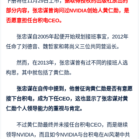
下册将在11月29日上市，
据取得授权的出版社放出的
部分内容，张忠谋曾询问过NVIDIA创始人黄仁勋，是
否愿意担任台积电CEO。
张忠谋自2005年起便开始规划接班事宜，2012年
任命了刘德音、魏哲家和蒋尚义三位共同营运长。
然而，在2013年，张忠谋曾有过不同的接班人选
构思，其中就包括了黄仁勋。
张忠谋在自传中提到，他曾征询黄仁勋是否有意愿
接下台积电，成为下任CEO，这也显示了张忠谋对黄
仁勋个人领导能力的重视与肯定。
不过黄仁勋最终并未接任台积电CEO，而是继续
领导NVIDIA，而且如今NVIDIA与台积电在AI风潮中共