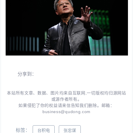
分享到：
本站所有文章、数据、图片均来自互联网,一切版权均归源网站
或源作者所有。
如果侵犯了你的权益请来信告知我们删除。邮箱：
business@qudong.com
标签：
台积电
张忠谋