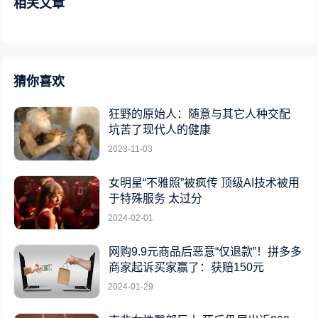
相关文章
猜你喜欢
狂野的原始人：随意与其它人种交配
坑苦了现代人的健康
2023-11-03
女明星“不雅照”被疯传 顶级AI技术被用
于特殊服务 太过分
2024-02-01
网购9.9元商品后恶意“仅退款”！拼多多
商家起诉买家赢了：获赔150元
2024-01-29