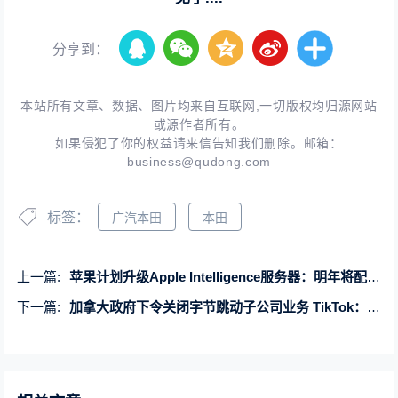
分享到：
本站所有文章、数据、图片均来自互联网,一切版权均归源网站
或源作者所有。
如果侵犯了你的权益请来信告知我们删除。邮箱：
business@qudong.com
标签：
广汽本田
本田
上一篇:
苹果计划升级Apple Intelligence服务器：明年将配备M4芯片
下一篇:
加拿大政府下令关闭字节跳动子公司业务 TikTok：将向法庭起诉