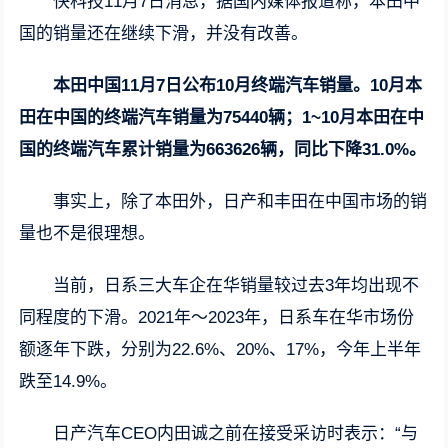
快科技11月7日消息，据国内媒体报道称，本田中
国的销量还在继续下滑，并没有改善。
本田中国11月7日公布10月终端汽车销量。10月本
田在中国的终端汽车销量为75440辆；1~10月本田在中
国的终端汽车累计销量为663626辆，同比下降31.0%。
事实上，除了本田外，日产和丰田在中国市场的销
量也不是很理想。
当前，日系三大车企在华销量较过去3年均出现不
同程度的下滑。2021年～2023年，日系车在华市场份
额逐年下跌，分别为22.6%、20%、17%，今年上半年
跌至14.9%。
日产汽车CEO内田诚之前在接受采访时表示：“与