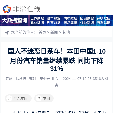
您当前的位置：
首页
>
新闻
>
其他
国人不迷恋日系车！本田中国1-10
月份汽车销量继续暴跌 同比下降
31%
来源：快科技
编辑：非小米
时间：2024-11-07 12:25
3516人阅
读
#
#
广汽本田
本田