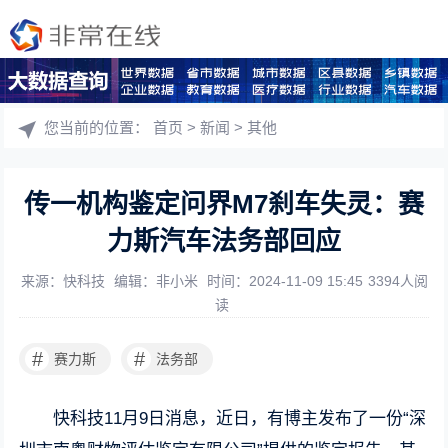
您当前的位置：
首页
>
新闻
>
其他
传一机构鉴定问界M7刹车失灵：赛
力斯汽车法务部回应
来源：快科技
编辑：非小米
时间：2024-11-09 15:45
3394人阅
读
#
#
赛力斯
法务部
快科技11月9日消息，近日，有博主发布了一份“深