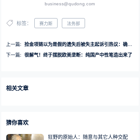
business@qudong.com
标签：
赛力斯
法务部
上一篇:
捡金项链以为是假的遗失后被失主起诉引热议：确实要赔
下一篇:
很解气！终于摆脱欧美垄断：纯国产中性笔造出来了
相关文章
猜你喜欢
狂野的原始人：随意与其它人种交配