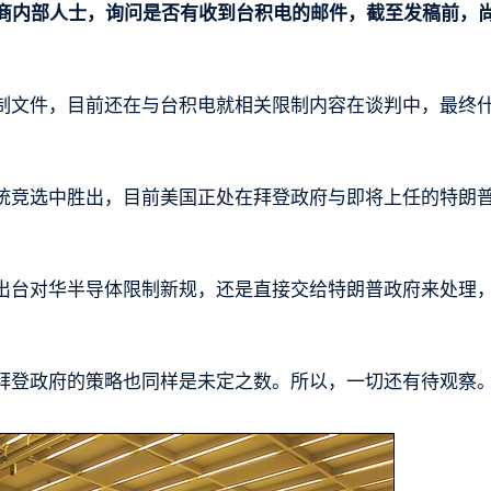
厂商内部人士，询问是否有收到台积电的邮件，截至发稿前，
制文件，目前还在与台积电就相关限制内容在谈判中，最终
统竞选中胜出，目前美国正处在拜登政府与即将上任的特朗
出台对华半导体限制新规，还是直接交给特朗普政府来处理
拜登政府的策略也同样是未定之数。所以，一切还有待观察