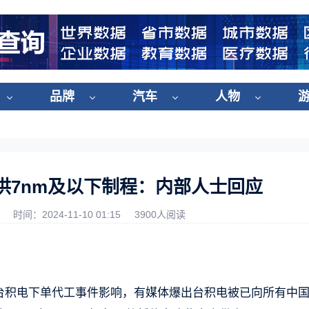
品牌
汽车
人物
供7nm及以下制程：内部人士回应
时间：2024-11-10 01:15
3900人阅读
”在台积电下单代工事件影响，有媒体爆出台积电被已向所有中