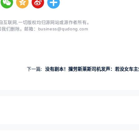
自互联网,一切版权均归源网站或源作者所有。
知我们删除。邮箱：
business@qudong.com
下一篇:
没有剧本！撞劳斯莱斯司机发声：若没女车主免责我倾家荡产也