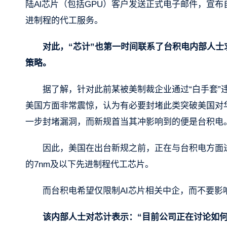
陆Al芯片（包括GPU）客户发送正式电子邮件，宣布
进制程的代工服务。
对此，“芯计”也第一时间联系了台积电内部人
策略。
据了解，针对此前某被美制裁企业通过“白手套”
美国方面非常震惊，认为有必要封堵此类突破美国对
一步封堵漏洞，而新规首当其冲影响到的便是台积电
因此，美国在出台新规之前，正在与台积电方面
的7nm及以下先进制程代工芯片。
而台积电希望仅限制AI芯片相关中企，而不要影
该内部人士对芯计表示：“目前公司正在讨论如何