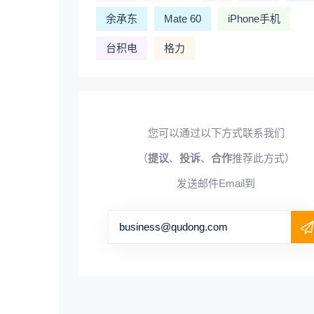
余承东
Mate 60
iPhone手机
台积电
格力
您可以通过以下方式联系我们
（
提议
、
投诉
、
合作
推荐此方式）
发送邮件Email到
business@qudong.com