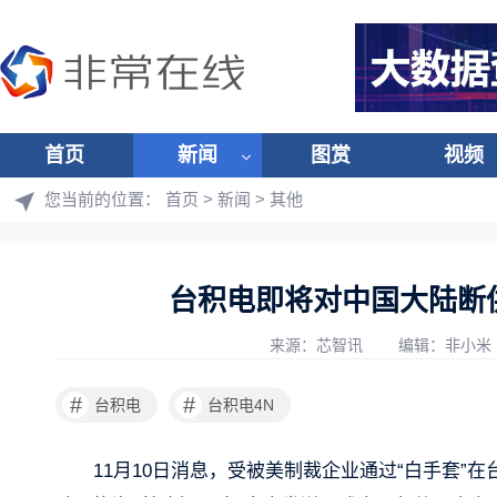
首页
新闻
图赏
视频
您当前的位置：
首页
>
新闻
>
其他
台积电即将对中国大陆断
来源：芯智讯
编辑：非小米
#
#
台积电
台积电4N
11月10日消息，受被美制裁企业通过“白手套