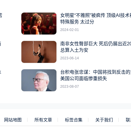
苦
女明星“不雅照”被疯传 顶级AI技
特殊服务 太过分
2024-02-01
商
南非女性臀部巨大 死后仍展出近2
总算入土为安
2023-06-14
冰
台积电张忠谋：中国将找到反击的
美国公司面临惨重损失
2023-08-07
网站地图
所有文章
标签合集
关于我们
联