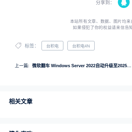
分享到：
本站所有文章、数据、图片均来
如果侵犯了你的权益请来信告
标签：
台积电
台积电4N
上一篇:
微软翻车 Windows Server 2022自动升级至2025：运维天塌了
相关文章