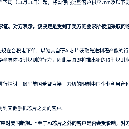
自下周（11月11日）起，将暂停向这些客户供应7nm及以下
士求证。对方表示，该决定是受到了美方的要求所被迫采取的
违规在台积电下单，以为其自研AI芯片获取先进制程产能的行
华半导体限制规则的行为，因此美国即将推出新的限制规则
。
进行探讨。似乎美国希望直接一刀切的限制中国企业利用台
响到其他手机芯片之类的客户。
应对美国新规。”至于AI芯片之外的客户是否会受影响，对