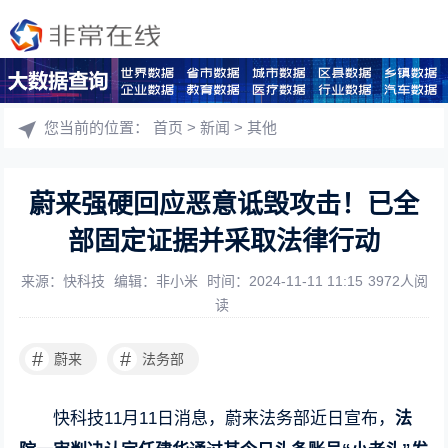
您当前的位置：
首页
>
新闻
>
其他
蔚来强硬回应恶意诋毁攻击！已全
部固定证据并采取法律行动
来源：快科技
编辑：非小米
时间：2024-11-11 11:15
3972人阅
读
#
#
蔚来
法务部
快科技11月11日消息，蔚来法务部近日宣布，
法