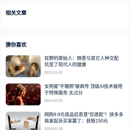
相关文章
猜你喜欢
狂野的原始人：随意与其它人种交配
坑苦了现代人的健康
2023-11-03
女明星“不雅照”被疯传 顶级AI技术被用
于特殊服务 太过分
2024-02-01
网购9.9元商品后恶意“仅退款”！拼多多
商家起诉买家赢了：获赔150元
2024-01-29