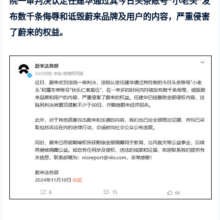
院一审判决认定任建华通过其今日头条账号“小老头”发
布数千条侮辱和诋毁蔚来品牌及用户的内容，严重侵害
了蔚来的权益。