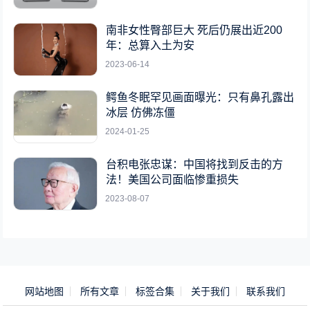
南非女性臀部巨大 死后仍展出近200
年：总算入土为安
2023-06-14
鳄鱼冬眠罕见画面曝光：只有鼻孔露出
冰层 仿佛冻僵
2024-01-25
台积电张忠谋：中国将找到反击的方
法！美国公司面临惨重损失
2023-08-07
网站地图
所有文章
标签合集
关于我们
联系我们