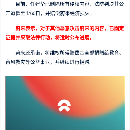
目前，任建华已删除所有侵权内容，法院判决其公
开道歉至少60日，并赔偿蔚来经济损失。
蔚来表示，对于其他恶意攻击蔚来的内容，已固定
证据并采取法律行动，将适时公布进展。
蔚来还承诺，将维权所得赔偿金全部捐赠给教育、
台风救灾等公益事业，并继续进行捐赠。