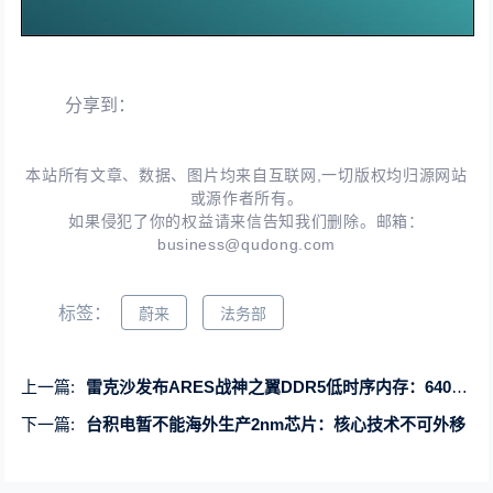
分享到：
本站所有文章、数据、图片均来自互联网,一切版权均归源网站
或源作者所有。
如果侵犯了你的权益请来信告知我们删除。邮箱：
business@qudong.com
标签：
蔚来
法务部
上一篇:
雷克沙发布ARES战神之翼DDR5低时序内存：6400MT/s突破至CL30！
下一篇:
台积电暂不能海外生产2nm芯片：核心技术不可外移