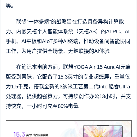
等。
联想“一体多端”的战略旨在打造具备异构计算能
力、内嵌天禧个人智能体系统（天禧AS）的AI PC、AI
手机、AI平板和AIoT多种AI终端，推动设备间智能协同
工作，为用户提供全场景、无缝联接的AI体验。
在笔记本电脑方面，联想YOGA Air 15 Aura AI元启
版受到青睐，它配备了15.3英寸的专业超感屏，重量仅
为1.5千克，搭载全新的3纳米工艺第二代Intel酷睿Ultra
处理器，提供超强算力，可持续创作办公13小时，并支
持快充，一小时可充至80%电量。