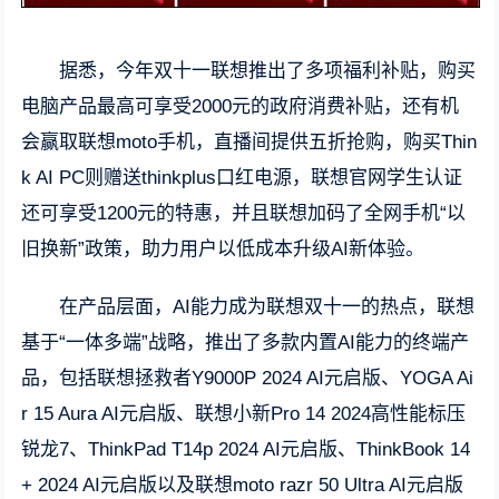
据悉，今年双十一联想推出了多项福利补贴，购买
电脑产品最高可享受2000元的政府消费补贴，还有机
会赢取联想moto手机，直播间提供五折抢购，购买Thin
k AI PC则赠送thinkplus口红电源，联想官网学生认证
还可享受1200元的特惠，并且联想加码了全网手机“以
旧换新”政策，助力用户以低成本升级AI新体验。
在产品层面，AI能力成为联想双十一的热点，联想
基于“一体多端”战略，推出了多款内置AI能力的终端产
品，包括联想拯救者Y9000P 2024 AI元启版、YOGA Ai
r 15 Aura AI元启版、联想小新Pro 14 2024高性能标压
锐龙7、ThinkPad T14p 2024 AI元启版、ThinkBook 14
+ 2024 AI元启版以及联想moto razr 50 Ultra AI元启版