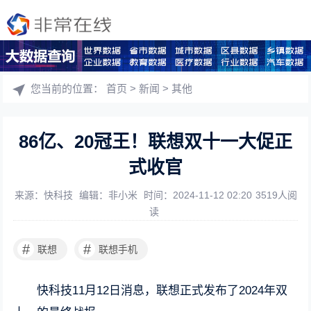
您当前的位置：
首页
>
新闻
>
其他
86亿、20冠王！联想双十一大促正
式收官
来源：快科技
编辑：非小米
时间：2024-11-12 02:20
3519人阅
读
#
#
联想
联想手机
快科技11月12日消息，联想正式发布了2024年双