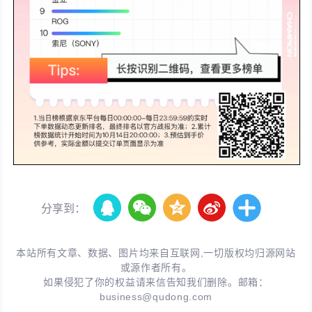
分享到：
本站所有文章、数据、图片均来自互联网,一切版权均归源网站
或源作者所有。
如果侵犯了你的权益请来信告知我们删除。邮箱：
business@qudong.com