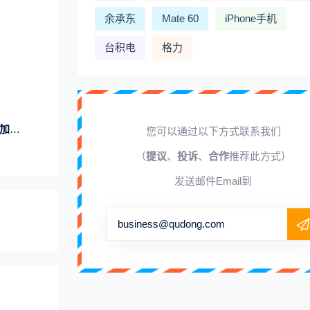
余承东
Mate 60
iPhone手机
台积电
格力
假日
您可以通过以下方式联系我们
（
提议
、
投诉
、
合作
推荐此方式）
发送邮件Email到
business@qudong.com