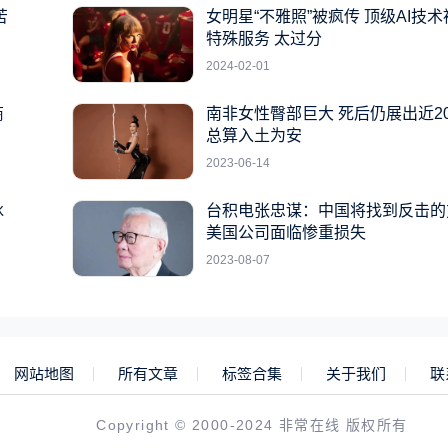
苦
女明星“不雅照”被疯传 顶级AI技
特殊服务 太过分
2024-02-01
商
南非女性臀部巨大 死后仍展出近2
总算入土为安
2023-06-14
冰
台积电张忠谋：中国将找到反击的
美国公司面临惨重损失
2023-08-07
网站地图
所有文章
标签合集
关于我们
联
Copyright © 2000-2024 非常在线 版权所有