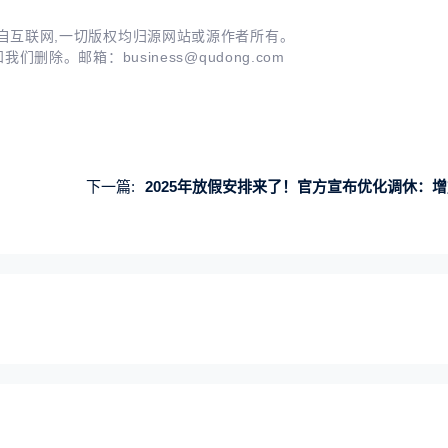
自互联网,一切版权均归源网站或源作者所有。
知我们删除。邮箱：
business@qudong.com
下一篇:
2025年放假安排来了！官方宣布优化调休：增加2天法定节