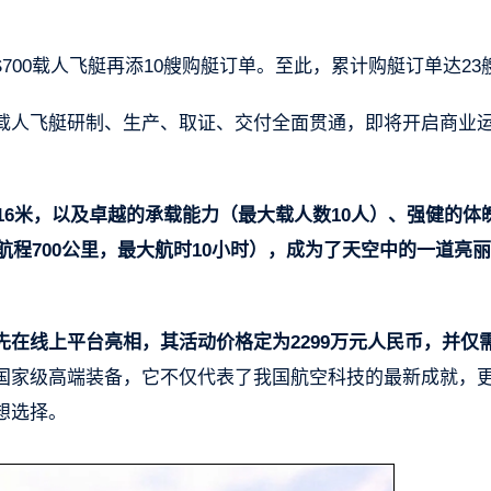
AS700载人飞艇再添10艘购艇订单。至此，累计购艇订单达23
载人飞艇研制、生产、取证、交付全面贯通，即将开启商业
16米，以及卓越的承载能力（最大载人数10人）、强健的体
航程700公里，最大航时10小时），成为了天空中的一道亮
率先在线上平台亮相，其活动价格定为2299万元人民币，并仅
国家级高端装备，它不仅代表了我国航空科技的最新成就，
想选择。