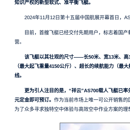
知识产权的新型软式、准平衡飞艇。
2024年11月12日第十五届中国航展开幕首日，
目前，首艘飞艇已经交付先期用户，标志着国产
营。
该飞艇以其壮观的尺寸——长50米、宽13米、高
（最大起飞重量4150公斤）、超长的续航能力（最大
线。
更为引人注目的是，“祥云”AS700载人飞艇已
元定金即可预订。
作为当前市场上唯一可公开销售的
为了众多寻求独特空中体验与高效空中作业方案的理