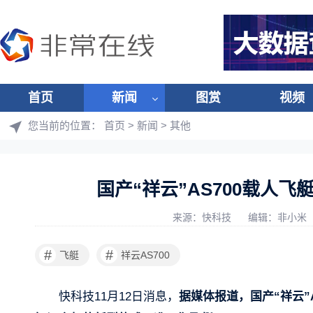
首页
新闻
图赏
视频
您当前的位置：
首页
>
新闻
>
其他
国产“祥云”AS700载人
来源：快科技
编辑：非小米
#
#
飞艇
祥云AS700
快科技11月12日消息，
据媒体报道，国产“祥云”