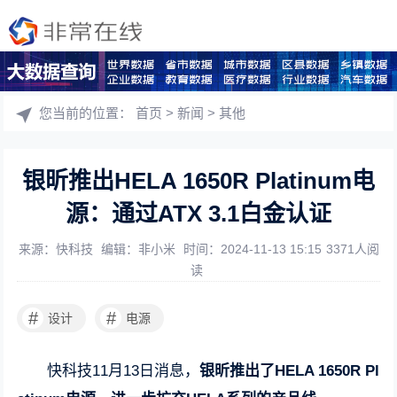
您当前的位置：
首页
>
新闻
>
其他
银昕推出HELA 1650R Platinum电
源：通过ATX 3.1白金认证
来源：快科技
编辑：非小米
时间：2024-11-13 15:15
3371人阅
读
#
#
设计
电源
快科技11月13日消息，
银昕推出了HELA 1650R Pl