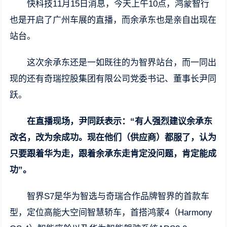
快科技11月15日消息，今天上午10点，鸿蒙智行
也是开启了广州车展的直播，而余承东也是亲自出现在
站台。
这次余承东还是一如既往的为智界站台，而一同出
现的还有奇瑞控股集团有限公司党委书记、董事长尹同
跃。
在直播现场，尹同跃表示：“有人强烈建议余承东
改名，改为余成功。现在他们（供应商）都服了，认为
只要跟着华为走，跟着余承东走肯定没问题，肯定能成
功”。
智界S7是华为智选与奇瑞合作品牌智界的首款车
型，定位高能大空间智慧轿车，首搭鸿蒙4（Harmony