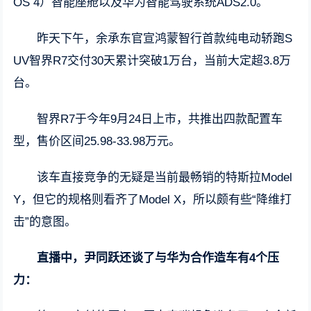
OS 4）智能座舱以及华为智能驾驶系统ADS2.0。
昨天下午，余承东官宣鸿蒙智行首款纯电动轿跑S
UV智界R7交付30天累计突破1万台，当前大定超3.8万
台。
智界R7于今年9月24日上市，共推出四款配置车
型，售价区间25.98-33.98万元。
该车直接竞争的无疑是当前最畅销的特斯拉Model
Y，但它的规格则看齐了Model X，所以颇有些“降维打
击”的意图。
直播中，尹同跃还谈了与华为合作造车有4个压
力：