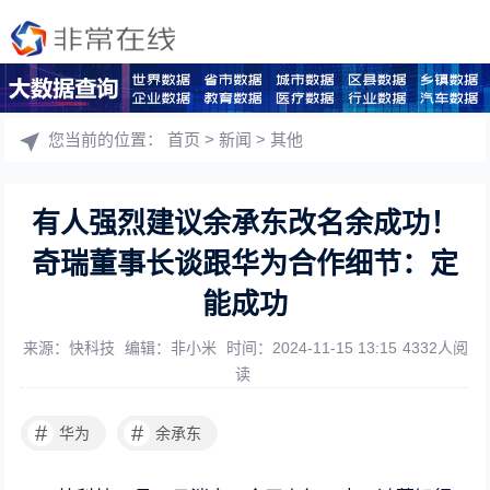
您当前的位置：
首页
>
新闻
>
其他
有人强烈建议余承东改名余成功！
奇瑞董事长谈跟华为合作细节：定
能成功
来源：快科技
编辑：非小米
时间：2024-11-15 13:15
4332人阅
读
#
#
华为
余承东