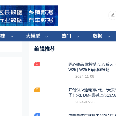
游戏
大模型
热门
数据
编辑推荐
1
匠心臻品 掌控随心 心系天
W25 | W25 Flip闪耀登场
2024-11-08
2
开创SUV油耗3时代，“大宋
了！宋L DM-i震撼上市13.5
起
2024-07-26
3
中国电信首款自主品牌AI手