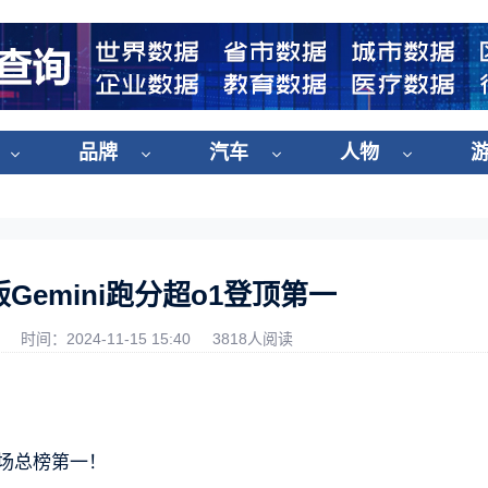
品牌
汽车
人物
emini跑分超o1登顶第一
时间：2024-11-15 15:40
3818人阅读
技场总榜第一！