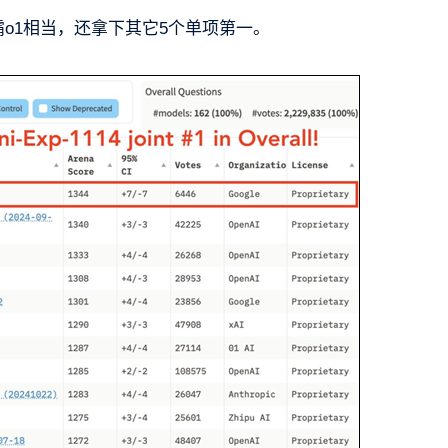
霸o1相当，还拿下其它5个单项第一。