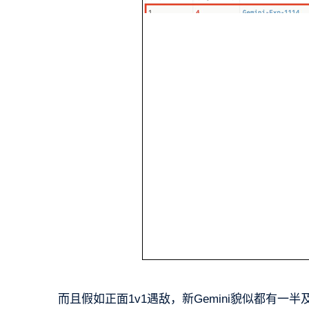
而且假如正面1v1遇敌，新Gemini貌似都有一