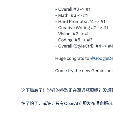
这下尴尬了！说好的谷歌正在遭遇瓶颈呢？没想
怕了怕了，或许，只有OpenAI立即发布满血版o