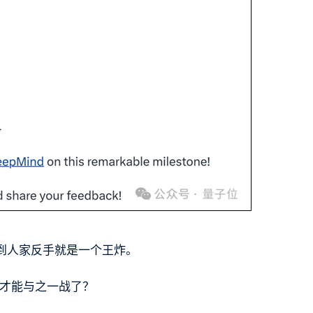
到人家反手就是一个王炸。
1才能与之一战了？