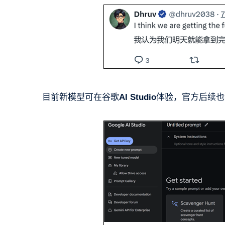
目前新模型可在谷歌
AI Studio
体验，官方后续也