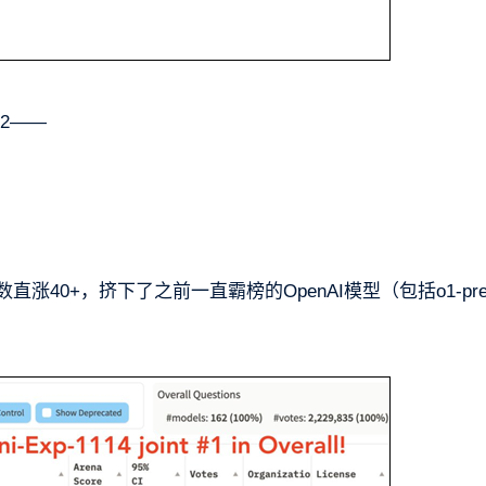
2——
数直涨40+，挤下了之前一直霸榜的OpenAI模型（包括o1-prev