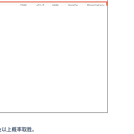
半及以上概率取胜。