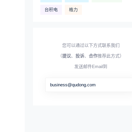
台积电
格力
您可以通过以下方式联系我们
（
提议
、
投诉
、
合作
推荐此方式）
发送邮件Email到
business@qudong.com