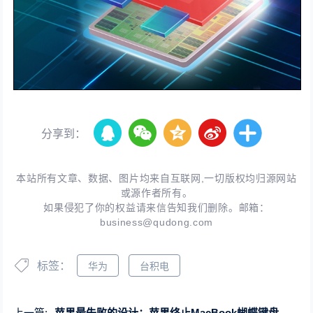
分享到：
本站所有文章、数据、图片均来自互联网,一切版权均归源网站
或源作者所有。
如果侵犯了你的权益请来信告知我们删除。邮箱：
business@qudong.com
标签：
华为
台积电
上一篇:
苹果最失败的设计：苹果终止MacBook蝴蝶键盘免费维修服务