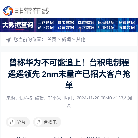
您当前的位置：
首页
>
新闻
>
其他
曾称华为不可能追上！台积电制程
遥遥领先 2nm未量产已招大客户抢
单
来源：快科技
编辑：非小米
时间：2024-11-20 08:40
4133人阅
读
#
#
华为
台积电