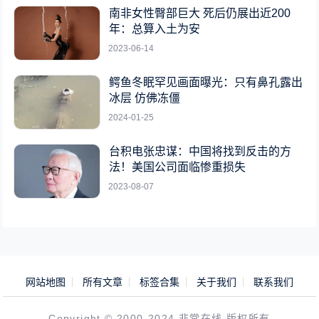
南非女性臀部巨大 死后仍展出近200
年：总算入土为安
2023-06-14
鳄鱼冬眠罕见画面曝光：只有鼻孔露出
冰层 仿佛冻僵
2024-01-25
台积电张忠谋：中国将找到反击的方
法！美国公司面临惨重损失
2023-08-07
网站地图
所有文章
标签合集
关于我们
联系我们
Copyright © 2000-2024 非常在线 版权所有