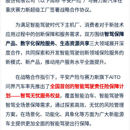
股份有限公司（以下简称“平安产险”）与赛力斯汽车在
重庆赛力斯超级工厂签署战略合作协议。
为满足智能驾驶时代下主机厂、消费者对于新技术
应用过程中的创新保障和服务需求，双方围绕
智驾保障
产品、数字化保险服务、生态资源共享
三大领域展开深
度合作，共同探索和开发智能驾驶创新领域保险服务的
新模式、新产品，推动用户服务水平全面提升。
在战略合作指引下，平安产险与赛力斯旗下AITO
问界汽车率先推出了
全国首创的智能驾驶责任险保障计
划——智驾无忧服务权益
，覆盖智能泊车、智能驾驶等
智驾全场景保障需求，通过探索高效、无忧的风险管理
方案，在场景化、功能化、具象化等方面为广大新能源
车主提供更加全面的智能驾驶出行保障。