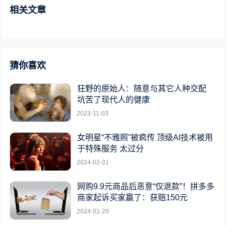
相关文章
猜你喜欢
狂野的原始人：随意与其它人种交配
坑苦了现代人的健康
2023-11-03
女明星“不雅照”被疯传 顶级AI技术被用
于特殊服务 太过分
2024-02-01
网购9.9元商品后恶意“仅退款”！拼多多
商家起诉买家赢了：获赔150元
2024-01-29