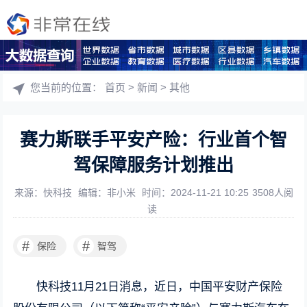
您当前的位置：
首页
>
新闻
>
其他
赛力斯联手平安产险：行业首个智
驾保障服务计划推出
来源：快科技
编辑：非小米
时间：2024-11-21 10:25
3508人阅
读
#
#
保险
智驾
快科技11月21日消息，近日，中国平安财产保险