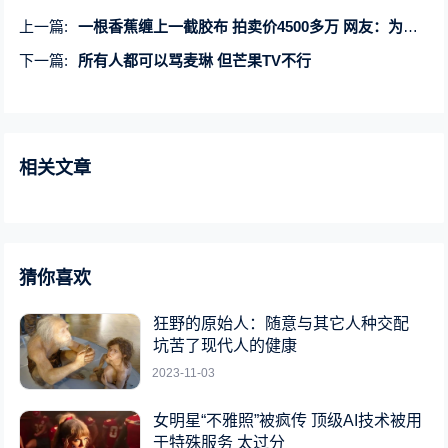
上一篇:
一根香蕉缠上一截胶布 拍卖价4500多万 网友：为了讽刺富人
下一篇:
所有人都可以骂麦琳 但芒果TV不行
相关文章
猜你喜欢
狂野的原始人：随意与其它人种交配
坑苦了现代人的健康
2023-11-03
女明星“不雅照”被疯传 顶级AI技术被用
于特殊服务 太过分