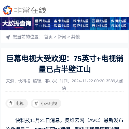
您当前的位置：
首页
>
新闻
>
其他
巨幕电视大受欢迎：75英寸+电视销
量已占半壁江山
来源：快科技
编辑：非小米
时间：2024-11-22 00:20
3589人阅
读
#
#
电视
小米电视
快科技11月21日消息，奥维云网（AVC）最新发布