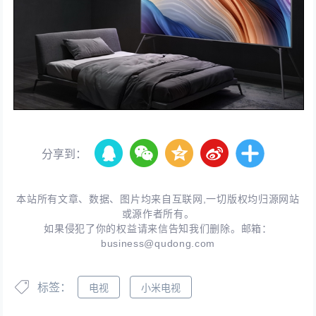
分享到：
本站所有文章、数据、图片均来自互联网,一切版权均归源网站
或源作者所有。
如果侵犯了你的权益请来信告知我们删除。邮箱：
business@qudong.com
标签：
电视
小米电视