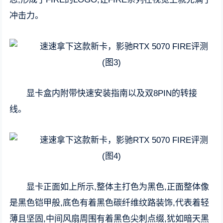
冲击力。
显卡盒内附带快速安装指南以及双8PIN的转接
线。
显卡正面如上所示,整体主打色为黑色,正面整体像
是黑色铠甲般,底色有着黑色碳纤维纹路装饰,代表着轻
薄且坚固,中间风扇周围有着黑色尖刺点缀,犹如暗天黑