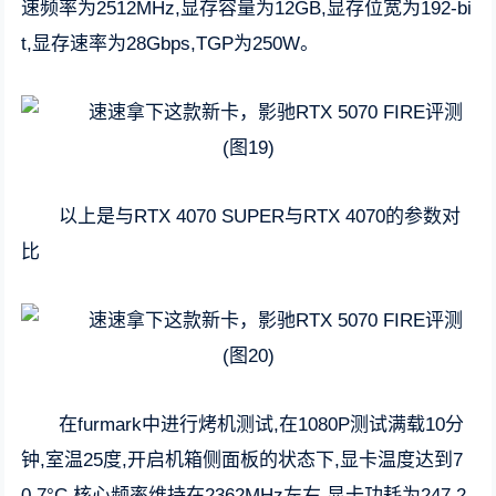
速频率为2512MHz,显存容量为12GB,显存位宽为192-bi
t,显存速率为28Gbps,TGP为250W。
以上是与RTX 4070 SUPER与RTX 4070的参数对
比
在furmark中进行烤机测试,在1080P测试满载10分
钟,室温25度,开启机箱侧面板的状态下,显卡温度达到7
0.7°C,核心频率维持在2362MHz左右,显卡功耗为247.2