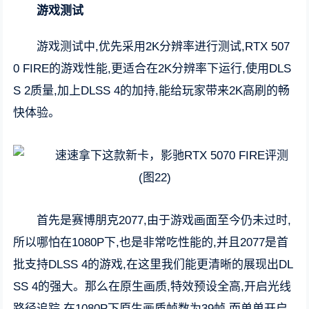
游戏测试
游戏测试中,优先采用2K分辨率进行测试,RTX 507
0 FIRE的游戏性能,更适合在2K分辨率下运行,使用DLS
S 2质量,加上DLSS 4的加持,能给玩家带来2K高刷的畅
快体验。
首先是赛博朋克2077,由于游戏画面至今仍未过时,
所以哪怕在1080P下,也是非常吃性能的,并且2077是首
批支持DLSS 4的游戏,在这里我们能更清晰的展现出DL
SS 4的强大。那么在原生画质,特效预设全高,开启光线
路径追踪,在1080P下原生画质帧数为39帧,而单单开启