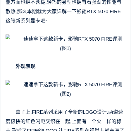
能方面也绝不含糊,轻巧的身型也拥有着强劲的性能与
散热,那么本期就为大家详解一下影驰RTX 5070 FIRE
这张新系列显卡吧~
外观表现
盒子上,FIRE系列采用了全新的LOGO设计,两道速
度极快的红色闪电交织在一起,上面有一个火一样的标
志,形成了FIRE的LOGO,让FIRE系列在视觉上就充满了