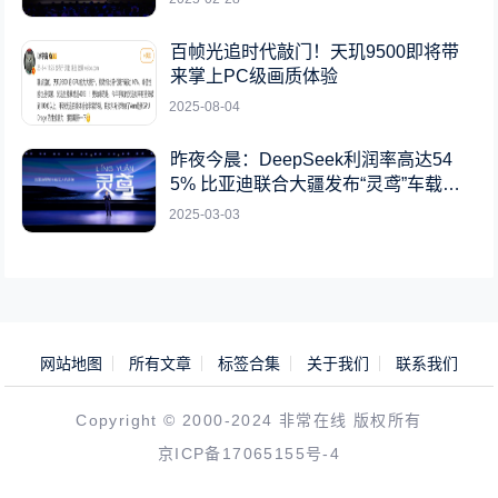
百帧光追时代敲门！天玑9500即将带
来掌上PC级画质体验
2025-08-04
昨夜今晨：DeepSeek利润率高达54
5% 比亚迪联合大疆发布“灵鸢”车载无
人机系统
2025-03-03
网站地图
所有文章
标签合集
关于我们
联系我们
Copyright © 2000-2024 非常在线 版权所有
京ICP备17065155号-4