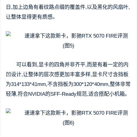
日,加上边角有着纹路点缀的覆盖件,以及黑化的风扇叶,
让整体显得更有质感。
可以看到,显卡的四角并非齐平,而是有着一定的内
凹设计,让整体的层次感更加丰富多样,显卡尺寸含挡板
为314*133*41mm,不含挡板为300*120*40mm,整体非常
轻薄,符合NVIDIA的SFF-Ready规范,适合搭配小机箱。