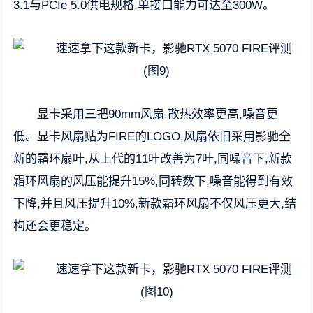
3.1与PCIe 5.0供电规格,单接口能力可达至300W。
显卡采用三把90mm风扇,散热效率更高,噪音更
低。显卡风扇贴为FIRE的LOGO,风扇依旧采用影驰全
新的霜环扇叶,从上代的11叶改善为7叶,同噪音下,新款
霜环风扇的风压能提升15%,同转数下,噪音能得到有效
下降,并且风压提升10%,新款霜环风扇不仅风压更大,结
构还会更稳定。