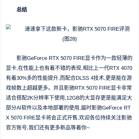
总结
影驰GeForce RTX 5070 FIRE显卡作为一款轻薄的
显卡,在性能上也有着不错的表现,相比上一代RTX 4070
有着30%多的性能提升,而配合DLSS 4技术,更是能在游
戏帧数上超越更多。并且影驰RTX 5070 FIRE显卡非常
适合搭配2K分辨率下使用,12GB的大显存更是能满足大
部分AI软件以及本地部署的使用,届时影驰GeForce RT
X 5070 FIRE显卡将会正式开售,欢迎各位持续关注影驰
官方账号,我们还有更多新品等着你~