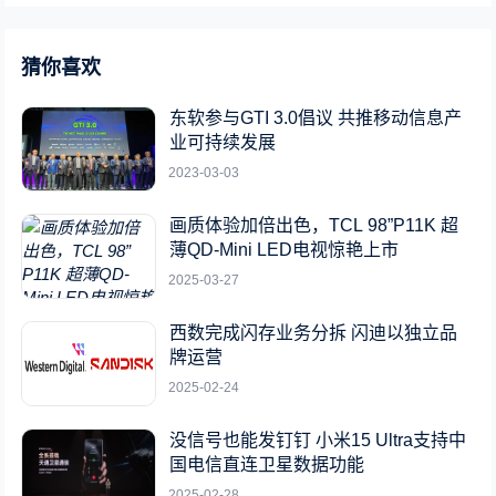
猜你喜欢
东软参与GTI 3.0倡议 共推移动信息产
业可持续发展
2023-03-03
画质体验加倍出色，TCL 98”P11K 超
薄QD-Mini LED电视惊艳上市
2025-03-27
西数完成闪存业务分拆 闪迪以独立品
牌运营
2025-02-24
没信号也能发钉钉 小米15 Ultra支持中
国电信直连卫星数据功能
2025-02-28