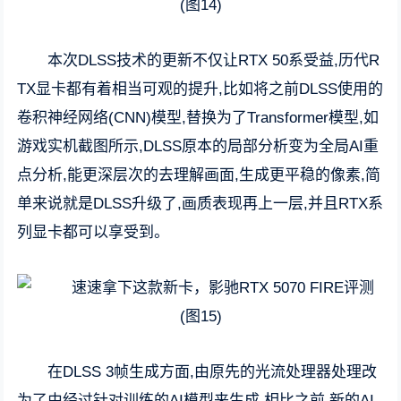
本次DLSS技术的更新不仅让RTX 50系受益,历代R
TX显卡都有着相当可观的提升,比如将之前DLSS使用的
卷积神经网络(CNN)模型,替换为了Transformer模型,如
游戏实机截图所示,DLSS原本的局部分析变为全局AI重
点分析,能更深层次的去理解画面,生成更平稳的像素,简
单来说就是DLSS升级了,画质表现再上一层,并且RTX系
列显卡都可以享受到。
在DLSS 3帧生成方面,由原先的光流处理器处理改
为了由经过针对训练的AI模型来生成,相比之前,新的AI