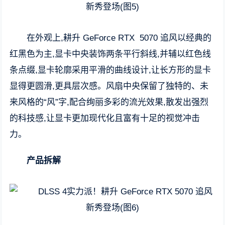
在外观上,耕升 GeForce RTX 5070 追风以经典的
红黑色为主,显卡中央装饰两条平行斜线,并辅以红色线
条点缀,显卡轮廓采用平滑的曲线设计,让长方形的显卡
显得更圆滑,更具层次感。风扇中央保留了独特的、未
来风格的“风”字,配合绚丽多彩的流光效果,散发出强烈
的科技感,让显卡更加现代化且富有十足的视觉冲击
力。
产品拆解