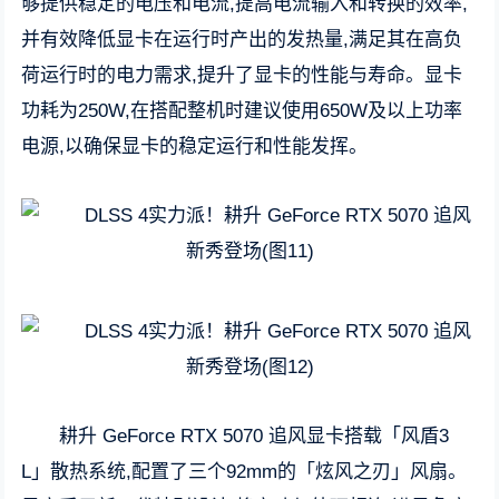
够提供稳定的电压和电流,提高电流输入和转换的效率,
并有效降低显卡在运行时产出的发热量,满足其在高负
荷运行时的电力需求,提升了显卡的性能与寿命。显卡
功耗为250W,在搭配整机时建议使用650W及以上功率
电源,以确保显卡的稳定运行和性能发挥。
耕升 GeForce RTX 5070 追风显卡搭载「风盾3
L」散热系统,配置了三个92mm的「炫风之刃」风扇。