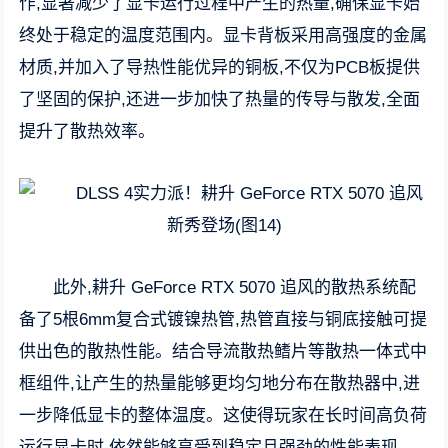
作,显著减少了显卡运行过程中产生的热量,确保显卡始
终处于稳定的温度范围内。显卡背板采用高强度的金属
材质,并加入了导热性能优异的铜板,不仅为PCB板提供
了坚固的保护,还进一步加快了热量的传导与散发,全面
提升了散热效率。
此外,耕升 GeForce RTX 5070 追风的散热系统配
备了5根6mm复合式镀镍热管,热管直接与铜底接触可提
供出色的散热性能。结合导流散热鳍片等散热一体式中
框组件,让产生的热量能够更均匀地分布在散热器中,进
一步降低显卡的整体温度。这使得玩家在长时间高负荷
运行显卡时,依然能够享受到稳定且强劲的性能表现。