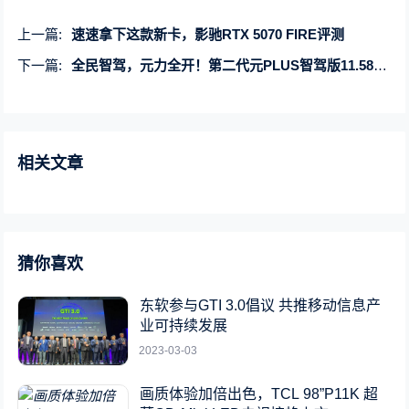
上一篇:
速速拿下这款新卡，影驰RTX 5070 FIRE评测
下一篇:
全民智驾，元力全开！第二代元PLUS智驾版11.58万元起震撼上市
相关文章
猜你喜欢
东软参与GTI 3.0倡议 共推移动信息产
业可持续发展
2023-03-03
画质体验加倍出色，TCL 98”P11K 超