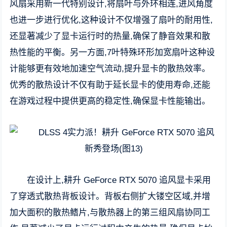
风扇采用新一代特别设计,将扇叶与外环相连,进风角度
也进一步进行优化,这种设计不仅增强了扇叶的耐用性,
还显著减少了显卡运行时的热量,确保了静音效果和散
热性能的平衡。另一方面,7叶特殊环形加宽扇叶这种设
计能够更有效地加速空气流动,提升显卡的散热效率。
优秀的散热设计不仅有助于延长显卡的使用寿命,还能
在游戏过程中提供更高的稳定性,确保显卡性能输出。
在设计上,耕升 GeForce RTX 5070 追风显卡采用
了穿透式散热背板设计。背板右侧扩大镂空区域,并增
加大面积的散热鳍片,与散热器上的第三组风扇协同工