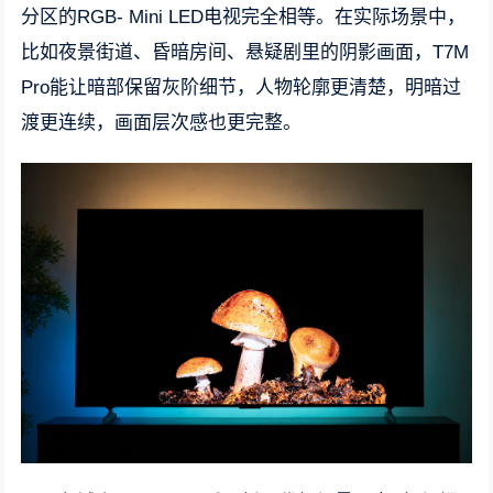
分区的RGB- Mini LED电视完全相等。在实际场景中，
比如夜景街道、昏暗房间、悬疑剧里的阴影画面，T7M
Pro能让暗部保留灰阶细节，人物轮廓更清楚，明暗过
渡更连续，画面层次感也更完整。