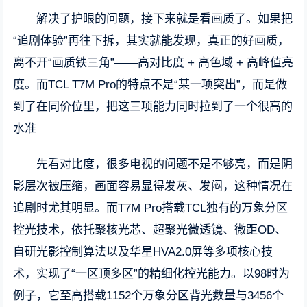
解决了护眼的问题，接下来就是看画质了。如果把
“追剧体验”再往下拆，其实就能发现，真正的好画质，
离不开“画质铁三角”——高对比度 + 高色域 + 高峰值亮
度。而TCL T7M Pro的特点不是“某一项突出”，而是做
到了在同价位里，把这三项能力同时拉到了一个很高的
水准
先看对比度，很多电视的问题不是不够亮，而是阴
影层次被压缩，画面容易显得发灰、发闷，这种情况在
追剧时尤其明显。而T7M Pro搭载TCL独有的万象分区
控光技术，依托聚核光芯、超聚光微透镜、微距OD、
自研光影控制算法以及华星HVA2.0屏等多项核心技
术，实现了“一区顶多区”的精细化控光能力。以98时为
例子，它至高搭载1152个万象分区背光数量与3456个