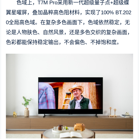
色域上，T7M Pro采用新一代超级量子点+超级蝶
翼星曜屏，叠加晶粹高色阻材料，实现了100% BT.202
0全局高色域。在复杂多色画面下，色域依然稳定，无
论是人物肤色、自然风景，还是多色交织的复杂画面，
色彩都能保持稳定输出，不会偏色、不掉饱和度。