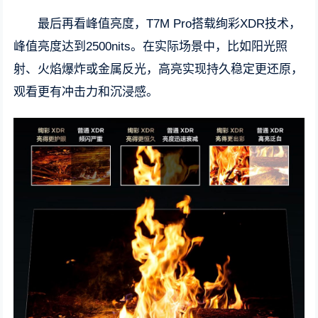
最后再看峰值亮度，T7M Pro搭载绚彩XDR技术，
峰值亮度达到2500nits。在实际场景中，比如阳光照
射、火焰爆炸或金属反光，高亮实现持久稳定更还原，
观看更有冲击力和沉浸感。