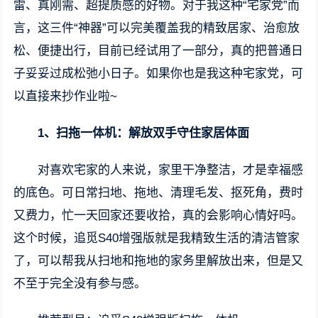
雷、真刚需、超提质感的好物。对于我这种“宅家党”而
言，这三件“神器”可以完美覆盖我的精致居家、治愈放
松、便捷出行，目前已经试用了一部分，真的把普通日
子妥妥过成松弛小日子。如果你也是我这种宅家党，可
以直接来抄作业啦~
1、扫拖一体机：解放双手守住家居体面
对喜欢宅家的人来说，家里干净整洁，才是幸福感
的底色。可日常扫地、拖地、清理毛发、抠死角，费时
又费力，忙一天回家还要收拾，真的会影响心情好吗。
这个时候，追觅S40增强版就是我精致生活的清洁管家
了，可以帮我从扫地和拖地的家务里解放出来，但是又
不至于完全没有参与感。