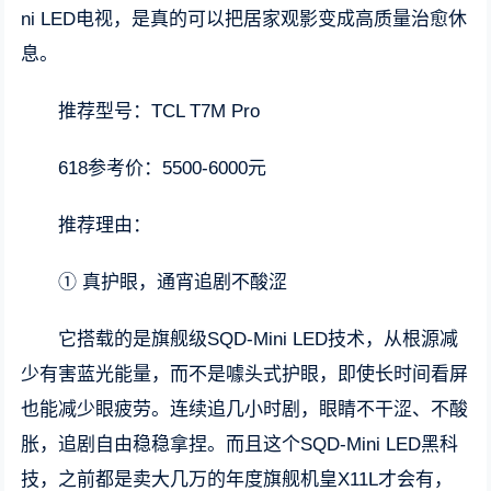
ni LED电视，是真的可以把居家观影变成高质量治愈休
息。
推荐型号：TCL T7M Pro
618参考价：5500-6000元
推荐理由：
① 真护眼，通宵追剧不酸涩
它搭载的是旗舰级SQD-Mini LED技术，从根源减
少有害蓝光能量，而不是噱头式护眼，即使长时间看屏
也能减少眼疲劳。连续追几小时剧，眼睛不干涩、不酸
胀，追剧自由稳稳拿捏。而且这个SQD-Mini LED黑科
技，之前都是卖大几万的年度旗舰机皇X11L才会有，