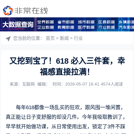
您当前的位置：
首页
>
新闻
>
行业
又挖到宝了！618 必入三件套，幸
福感直接拉满！
来源：互联网
编辑：
时间：2026-05-07 16:41
4574人阅读
每年618都像一场乱买的狂欢，跟风囤一堆闲置，
真正能让日子变舒服的却没几件。今年我吸取教训了，
早早就开始做功课，从日常使用出发，锁定了3件不踩