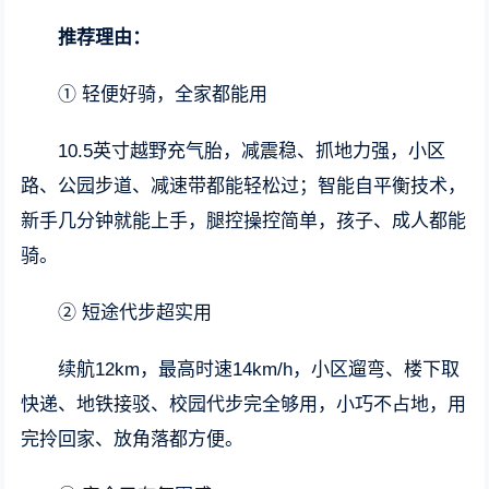
推荐理由：
① 轻便好骑，全家都能用
10.5英寸越野充气胎，减震稳、抓地力强，小区
路、公园步道、减速带都能轻松过；智能自平衡技术，
新手几分钟就能上手，腿控操控简单，孩子、成人都能
骑。
② 短途代步超实用
续航12km，最高时速14km/h，小区遛弯、楼下取
快递、地铁接驳、校园代步完全够用，小巧不占地，用
完拎回家、放角落都方便。