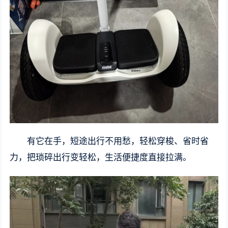
有它在手，短途出行不用愁，轻松穿梭、省时省
力，把琐碎出行变轻松，生活便捷度直接拉满。