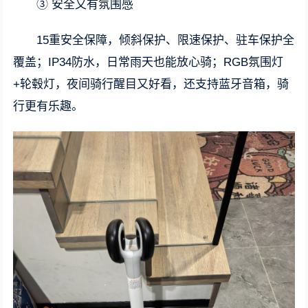
③ 安全又有氛围感
15重安全保障，倾斜保护、限速保护、驻车保护全
覆盖；IP34防水，日常雨天也能放心骑；RGB氛围灯
+轮毂灯，夜间骑行醒目又好看，还支持蓝牙音箱，骑
行更有乐趣。