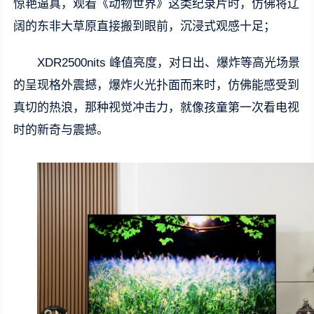
惊艳逼真，观看《动物世界》这类纪录片时，仿佛将辽
阔的东非大草原直接搬到眼前，沉浸式观感十足；
XDR2500nits 峰值亮度，对日出、爆炸等高光场景
的呈现格外震撼，爆炸火光扑面而来时，仿佛能感受到
真切的热浪，那种视觉冲击力，就像孩童第一次看电视
时的新奇与震撼。