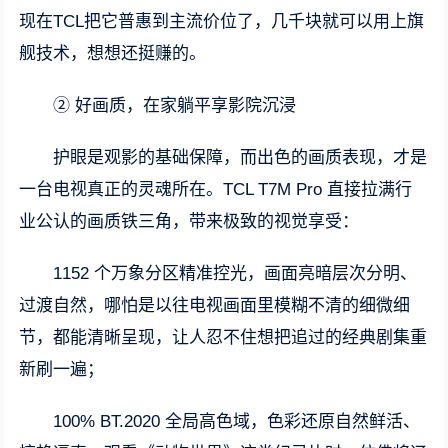
现在TCL把它普惠到主流价位了，几千块就可以用上旗
舰技术，想想还挺赚的。
② 好画质，在家躺平享影院沉浸
护眼是观影的基础保障，而出色的画质表现，才是
一台电视真正的灵魂所在。TCL T7M Pro 直接拉满行
业公认的画质铁三角，带来极致的视觉享受：
1152 个万象分区精准控光，画面亮暗层次分明、
过渡自然，哪怕是以往电视画面里模糊不清的细微细
节，都能清晰呈现，让人忍不住想把追过的经典剧集重
新刷一遍；
100% BT.2020 全局高色域，色彩还原自然鲜活、