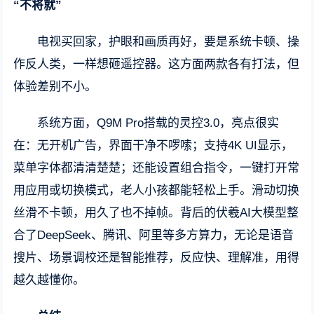
“不将就”
电视买回家，护眼和画质再好，要是系统卡顿、操
作反人类，一样想砸遥控器。这方面两款各有打法，但
体验差别不小。
系统方面，Q9M Pro搭载的灵控3.0，亮点很实
在：无开机广告，界面干净不啰嗦；支持4K UI显示，
菜单字体都清清楚楚；还能设置组合指令，一键打开常
用应用或切换模式，老人小孩都能轻松上手。滑动切换
丝滑不卡顿，用久了也不掉帧。背后的伏羲AI大模型整
合了DeepSeek、腾讯、阿里等多方算力，无论是语音
搜片、场景调校还是智能推荐，反应快、理解准，用得
越久越懂你。