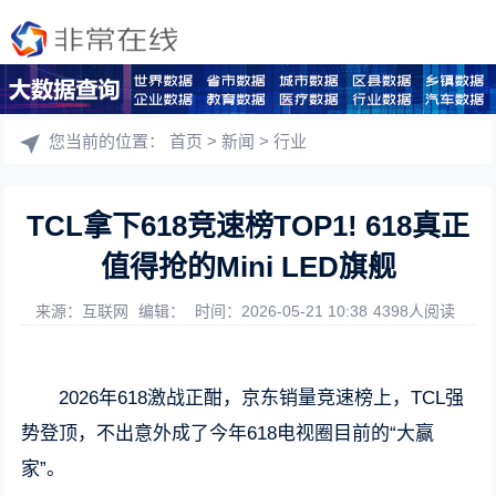
您当前的位置：
首页
>
新闻
>
行业
TCL拿下618竞速榜TOP1! 618真正
值得抢的Mini LED旗舰
来源：互联网
编辑：
时间：2026-05-21 10:38
4398人阅读
2026年618激战正酣，京东销量竞速榜上，TCL强
势登顶，不出意外成了今年618电视圈目前的“大赢
家”。