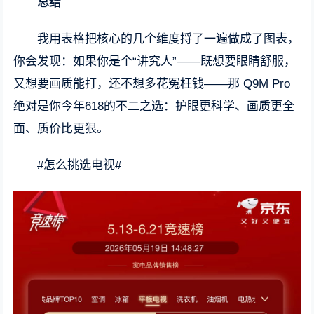
总结
我用表格把核心的几个维度捋了一遍做成了图表，
你会发现：如果你是个“讲究人”——既想要眼睛舒服，
又想要画质能打，还不想多花冤枉钱——那 Q9M Pro
绝对是你今年618的不二之选：护眼更科学、画质更全
面、质价比更狠。
#怎么挑选电视#