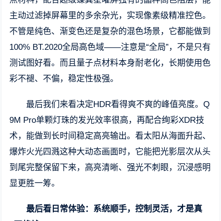
主动过滤掉屏幕里的多余杂光，实现像素级精准控色。
不管是纯色、渐变色还是复杂的混色场景，它都能做到
100% BT.2020全局高色域——注意是“全局”，不是只有
测试图好看。而且量子点材料本身耐老化，长期使用色
彩不褪、不偏，稳定性极强。
最后我们来看决定HDR看得爽不爽的峰值亮度。Q
9M Pro单颗灯珠的发光效率很高，再配合绚彩XDR技
术，能做到长时间稳定高亮输出。看太阳从海面升起、
爆炸火光四溅这种大动态画面时，它能把光影层次从头
到尾完整保留下来，高亮清晰、强光不刺眼，沉浸感明
显更胜一筹。
最后看日常体验：系统顺手，控制灵活，才是真