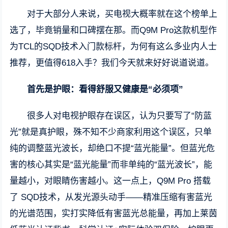
对于大部分人来说，买电视大概率就在这个榜单上
选了，毕竟销量和口碑摆在那。而Q9M Pro这款机型作
为TCL的SQD技术入门款标杆，为何有这么多业内人士
推荐，更值得618入手？我们今天就来好好说道说道。
首先是护眼：看得舒服又健康是“必须项”
很多人对电视护眼存在误区，认为只要写了“防蓝
光”就是真护眼，殊不知不少商家利用这个误区，只单
纯的调整蓝光波长，却绝口不提“蓝光能量”。但蓝光危
害的核心其实是“蓝光能量”而非单纯的“蓝光波长”，能
量越小，对眼睛伤害越小。这一点上，Q9M Pro 搭载
了 SQD技术，从发光源头动手——精准压缩有害蓝光
的光谱范围，实打实降低有害蓝光总能量，再加上莱茵