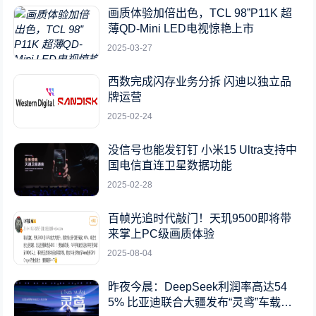
画质体验加倍出色，TCL 98”P11K 超
薄QD-Mini LED电视惊艳上市
2025-03-27
西数完成闪存业务分拆 闪迪以独立品
牌运营
2025-02-24
没信号也能发钉钉 小米15 Ultra支持中
国电信直连卫星数据功能
2025-02-28
百帧光追时代敲门！天玑9500即将带
来掌上PC级画质体验
2025-08-04
昨夜今晨：DeepSeek利润率高达54
5% 比亚迪联合大疆发布“灵鸢”车载无