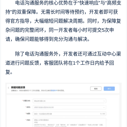
电话沟通服务的核心优势在于“快速响应”与“高频支
持”的双重保障。无需长时间等待预约，开发者即可获
得官方指导，大幅缩短问题解决周期。同时，为保障复
杂问题的完整闭环，同一开发者每小时可提交5次申
请，确保问题能够得到充分沟通与解决。
除了电话沟通服务外，开发者还可通过互动中心渠
道进行问题反馈，客服团队将在1个工作日内给予回
复。