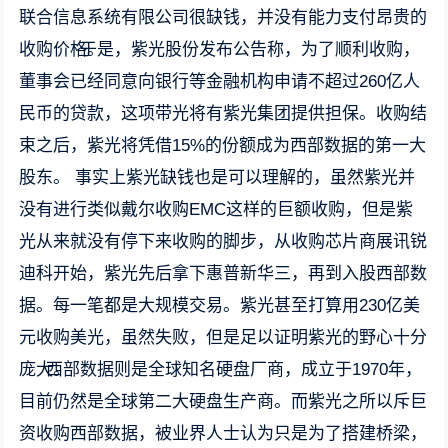
联合信息系统有限公司很缺钱，并没有能力支付昂贵的
收购价格。
于是，紫光股份发布公告称，为了顺利收购，
董事会已经同意向银行等金融机构申请不超过260亿人
民币的贷款，这项带光将有紫光集团提供担保。收购结
束之后，紫光将凭借15%的份额成为西部数据的第一大
股东。 事实上紫光缺钱也是可以理解的，虽然紫光并
没有进行类似戴尔收购EMC这样的巨额收购，但是紫
光从来就没有停下来收购的脚步，从收购芯片商展讯锐
迪科开始，紫光先后拿下惠普新华三，再到入股西部数
据。每一笔都是大规模交易。紫光甚至打算用230亿美
元收购美光，虽然失败，但是足以证明紫光的野心十分
庞大。
西部数据则是全球知名硬盘厂商，成立于1970年，
目前仍然是全球第二大硬盘生产商。而紫光之所以斥巨
资收购西部数据，被业界人士认为只是为了搭建桥梁，