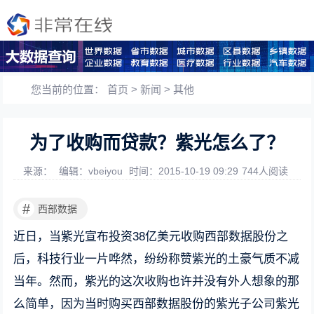
您当前的位置：
首页
>
新闻
>
其他
为了收购而贷款？紫光怎么了？
来源：
编辑：vbeiyou
时间：2015-10-19 09:29
744人阅读
#
西部数据
近日，当紫光宣布投资38亿美元收购西部数据股份之
后，科技行业一片哗然，纷纷称赞紫光的土豪气质不减
当年。然而，紫光的这次收购也许并没有外人想象的那
么简单，因为当时购买西部数据股份的紫光子公司紫光