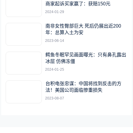
商家起诉买家赢了：获赔150元
2024-01-29
南非女性臀部巨大 死后仍展出近200
年：总算入土为安
2023-06-14
鳄鱼冬眠罕见画面曝光：只有鼻孔露出
冰层 仿佛冻僵
2024-01-25
台积电张忠谋：中国将找到反击的方
法！美国公司面临惨重损失
2023-08-07