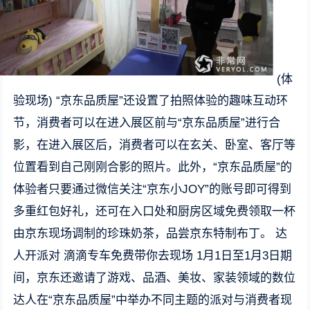
(体
验现场) “京东品质屋”还设置了拍照体验的趣味互动环
节，消费者可以在进入展区前与“京东品质屋”进行合
影，在进入展区后，消费者可以在玄关、卧室、客厅等
位置看到自己刚刚合影的照片。此外，“京东品质屋”的
体验者只要通过微信关注“京东小JOY”的账号即可得到
多重红包好礼，还可在入口处和厨房区域免费领取一杯
由京东现场调制的珍珠奶茶，品尝京东特制布丁。 达
人开派对 滴滴专车免费带你去现场 1月1日至1月3日期
间，京东还邀请了游戏、品酒、美妆、家装领域的数位
达人在“京东品质屋”中举办不同主题的派对与消费者现