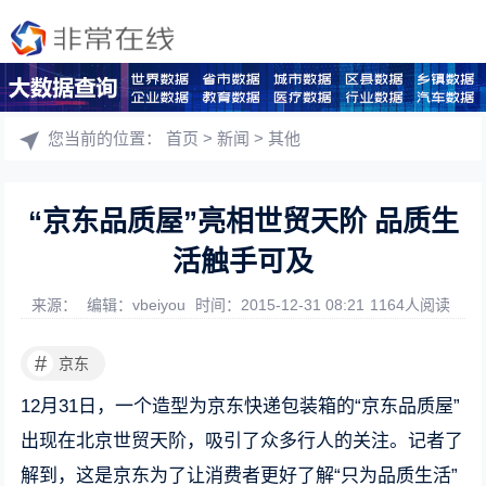
您当前的位置：
首页
>
新闻
>
其他
“京东品质屋”亮相世贸天阶 品质生
活触手可及
来源：
编辑：vbeiyou
时间：2015-12-31 08:21
1164人阅读
#
京东
12月31日，一个造型为京东快递包装箱的“京东品质屋”
出现在北京世贸天阶，吸引了众多行人的关注。记者了
解到，这是京东为了让消费者更好了解“只为品质生活”