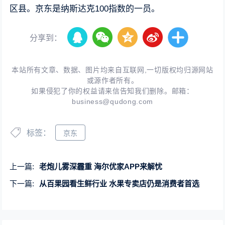
区县。京东是纳斯达克100指数的一员。
分享到：
本站所有文章、数据、图片均来自互联网,一切版权均归源网站
或源作者所有。
如果侵犯了你的权益请来信告知我们删除。邮箱：
business@qudong.com
标签：
京东
上一篇:
老炮儿雾深霾重 海尔优家APP来解忧
下一篇:
从百果园看生鲜行业 水果专卖店仍是消费者首选