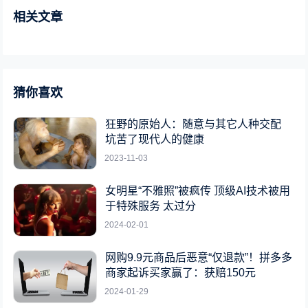
相关文章
猜你喜欢
狂野的原始人：随意与其它人种交配
坑苦了现代人的健康
2023-11-03
女明星“不雅照”被疯传 顶级AI技术被用
于特殊服务 太过分
2024-02-01
网购9.9元商品后恶意“仅退款”！拼多多
商家起诉买家赢了：获赔150元
2024-01-29