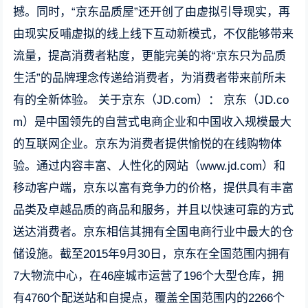
撼。同时，“京东品质屋”还开创了由虚拟引导现实，再
由现实反哺虚拟的线上线下互动新模式，不仅能够带来
流量，提高消费者粘度，更能完美的将“京东只为品质
生活”的品牌理念传递给消费者，为消费者带来前所未
有的全新体验。 关于京东（JD.com）： 京东（JD.co
m）是中国领先的自营式电商企业和中国收入规模最大
的互联网企业。京东为消费者提供愉悦的在线购物体
验。通过内容丰富、人性化的网站（www.jd.com）和
移动客户端，京东以富有竞争力的价格，提供具有丰富
品类及卓越品质的商品和服务，并且以快速可靠的方式
送达消费者。京东相信其拥有全国电商行业中最大的仓
储设施。截至2015年9月30日，京东在全国范围内拥有
7大物流中心，在46座城市运营了196个大型仓库，拥
有4760个配送站和自提点，覆盖全国范围内的2266个