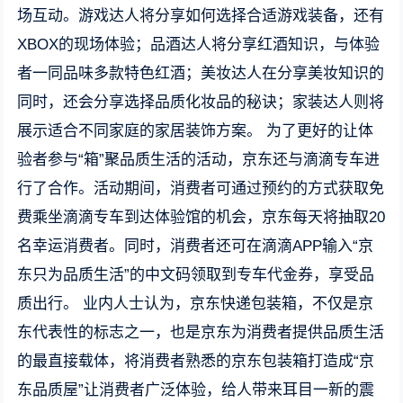
场互动。游戏达人将分享如何选择合适游戏装备，还有
XBOX的现场体验；品酒达人将分享红酒知识，与体验
者一同品味多款特色红酒；美妆达人在分享美妆知识的
同时，还会分享选择品质化妆品的秘诀；家装达人则将
展示适合不同家庭的家居装饰方案。 为了更好的让体
验者参与“箱”聚品质生活的活动，京东还与滴滴专车进
行了合作。活动期间，消费者可通过预约的方式获取免
费乘坐滴滴专车到达体验馆的机会，京东每天将抽取20
名幸运消费者。同时，消费者还可在滴滴APP输入“京
东只为品质生活”的中文码领取到专车代金券，享受品
质出行。 业内人士认为，京东快递包装箱，不仅是京
东代表性的标志之一，也是京东为消费者提供品质生活
的最直接载体，将消费者熟悉的京东包装箱打造成“京
东品质屋”让消费者广泛体验，给人带来耳目一新的震