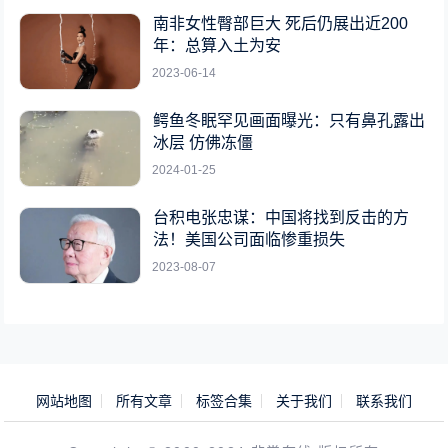
南非女性臀部巨大 死后仍展出近200
年：总算入土为安
2023-06-14
鳄鱼冬眠罕见画面曝光：只有鼻孔露出
冰层 仿佛冻僵
2024-01-25
台积电张忠谋：中国将找到反击的方
法！美国公司面临惨重损失
2023-08-07
网站地图
所有文章
标签合集
关于我们
联系我们