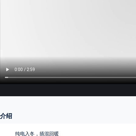
介绍
纯电入冬，插混回暖