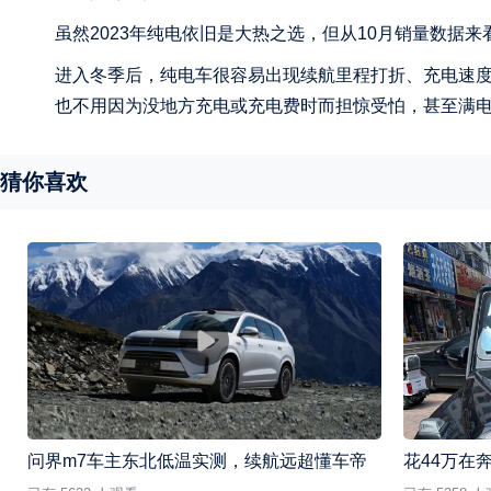
虽然2023年纯电依旧是大热之选，但从10月销量数据来看
进入冬季后，纯电车很容易出现续航里程打折、充电速
也不用因为没地方充电或充电费时而担惊受怕，甚至满
猜你喜欢
问界m7车主东北低温实测，续航远超懂车帝