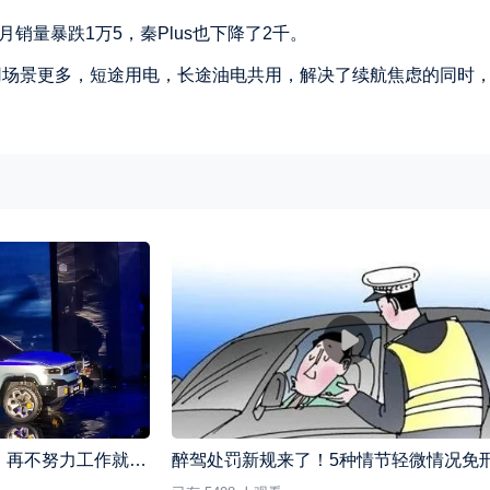
月销量暴跌1万5，秦Plus也下降了2千。
用场景更多，短途用电，长途油电共用，解决了续航焦虑的同时
国产新能源汽车越来越贵，再不努力工作就只能开BBA了
醉驾处罚新规来了！5种情节轻微情况免