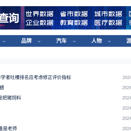
品牌
汽车
人物
清华学者吐槽排名应考虑修正评价指标
202
震撼
2024
是把猪饲料
2024
2024
2024
谁是老师
2024