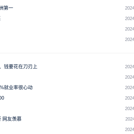
亚洲第一
2024
逐
2024
2024
2024
富、钱要花在刀刃上
2024
2024
8%就业率很心动
2024
00
2024
2024
 网友羡慕
202
2024