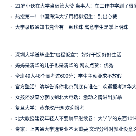
21岁小伙在大学当宿管大爷 当事人：在工作中学到了很
热搜第一！中国海洋大学用相柳招生：别出心裁
大学录取通知书竟含有一颗珍珠 寓意学生是掌上明珠
深圳大学送毕业生“启程饭盒”：好好干饭 好好生活
妈妈是清华的儿子也是清华的 网友点赞：优秀
全班49人48个高考过600分：学生主动要求不放假
官方整活！清华告诉你北京到底有谁在：欢迎报考清华
女孩还没查分就收到北大电话：激动之情溢出屏幕
复旦大学：黄亦玫严选 欢迎报考
北大教授建议年轻人不要躺平继续卷：大学学的东西10
专家：上普通大学选专业不太重要 文理分科对就业没意