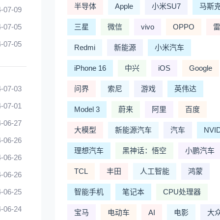
半导体
Apple
小米SU7
马斯
-07-09
-07-05
三星
微信
vivo
OPPO
-07-05
Redmi
新能源
小米汽车
iPhone 16
中兴
iOS
Google
-07-03
问界
索尼
游戏
英伟达
-07-01
Model 3
蔚来
阿里
百度
-06-27
大模型
新能源汽车
汽车
NVI
-06-26
理想汽车
黑神话：悟空
小鹏汽车
-06-26
TCL
丰田
人工智能
鸿蒙
-06-26
-06-25
智能手机
笔记本
CPU处理器
-06-24
宝马
电动车
AI
电影
大