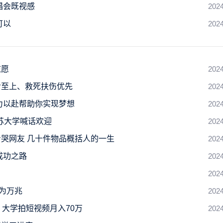
唱会既视感
2024
可以
2024
志愿
2024
命至上、救死扶伤优先
2024
力以赴帮助你实现梦想
2024
苏大学喊话欢迎
2024
哭网友 几十件物品概括人的一生
2024
成功之路
2024
2024
为万兆
2024
大学拍短视频月入70万
2024