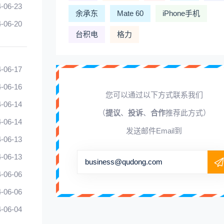
-06-23
余承东
Mate 60
iPhone手机
-06-20
台积电
格力
-06-17
-06-16
您可以通过以下方式联系我们
-06-14
（
提议
、
投诉
、
合作
推荐此方式）
-06-14
发送邮件Email到
-06-13
-06-13
business@qudong.com
-06-06
-06-06
-06-04