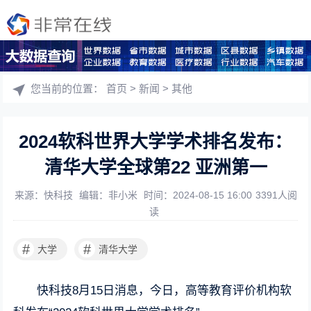
您当前的位置：
首页
>
新闻
>
其他
2024软科世界大学学术排名发布：
清华大学全球第22 亚洲第一
来源：快科技
编辑：非小米
时间：2024-08-15 16:00
3391人阅
读
#
#
大学
清华大学
快科技8月15日消息，今日，高等教育评价机构软