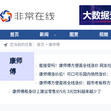
首页
新闻
图赏
视频
您当前的位置：
首页
> 康师傅
康师
能接受吗！康师傅方便面全线涨价 网友
傅
康师傅涨价后！可口可乐国内悄然涨价：
康师傅方便面将全线涨价：超市老板称方
康师傅瓶身印上建议零售价5元 3元饮料越来越少了