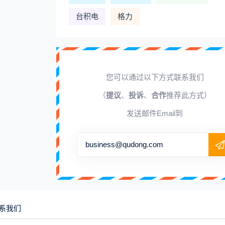
台积电
格力
您可以通过以下方式联系我们
（
提议
、
投诉
、
合作
推荐此方式）
发送邮件Email到
business@qudong.com
系我们