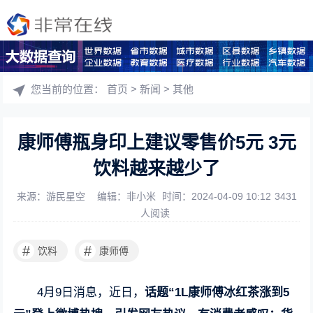
您当前的位置：
首页
>
新闻
>
其他
康师傅瓶身印上建议零售价5元 3元
饮料越来越少了
来源：游民星空
编辑：非小米
时间：2024-04-09 10:12
3431
人阅读
#
#
饮料
康师傅
4月9日消息，近日，
话题“1L康师傅冰红茶涨到5