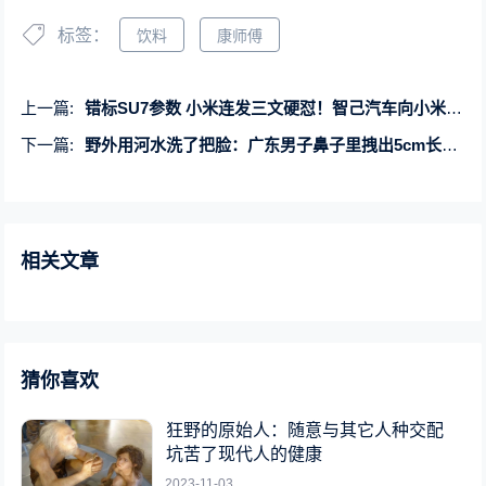
标签：
饮料
康师傅
上一篇:
错标SU7参数 小米连发三文硬怼！智己汽车向小米汽车致歉：专家称错误低级
下一篇:
野外用河水洗了把脸：广东男子鼻子里拽出5cm长水蛭！
相关文章
猜你喜欢
狂野的原始人：随意与其它人种交配
坑苦了现代人的健康
2023-11-03