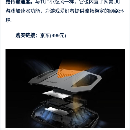
络传输速度。
与TUF小旋风一样，它也内置了网易UU
游戏加速器功能，为游戏爱好者提供流畅稳定的网络环
境。
购买链接：
京东(499元)