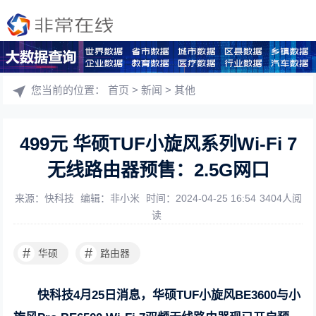
您当前的位置：
首页
>
新闻
>
其他
499元 华硕TUF小旋风系列Wi-Fi 7
无线路由器预售：2.5G网口
来源：快科技
编辑：非小米
时间：2024-04-25 16:54
3404人阅
读
#
#
华硕
路由器
快科技4月25日消息，华硕TUF小旋风BE3600与小