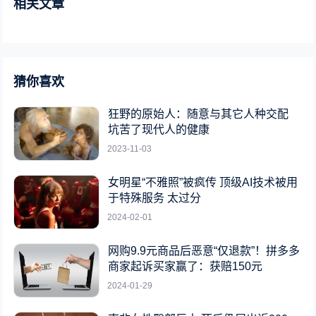
相关文章
猜你喜欢
狂野的原始人：随意与其它人种交配
坑苦了现代人的健康
2023-11-03
女明星“不雅照”被疯传 顶级AI技术被用
于特殊服务 太过分
2024-02-01
网购9.9元商品后恶意“仅退款”！拼多多
商家起诉买家赢了：获赔150元
2024-01-29