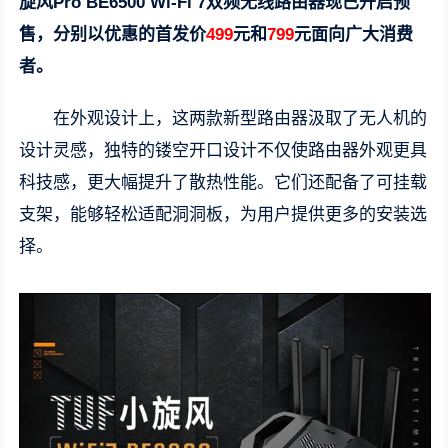
旋风Pro BE6500 Wi-Fi 7双频无线路由器现已开启预
售，分别以优惠的首发价
499
元和
799
元面向广大消费
者。
在外观设计上，这两款新型路由器汲取了无人机的
设计灵感，独特的镂空开口设计不仅使路由器外观更具
科技感，更大幅提升了散热性能。它们还配备了可挂载
支架，能够轻松适配洞洞板，为用户提供更多的安装选
择。