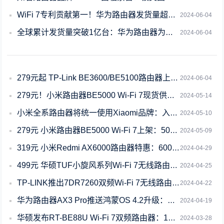
WiFi 7专利贡献第一！华为路由器发货量超1亿台
2024-06-04
全球累计发货量突破1亿台：华为路由器为何获得如此青睐
2024-06-04
279元起 TP-Link BE3600/BE5100路由器上市：2.5G网口
2024-06-04
279元！小米路由器BE5000 Wi-Fi 7现货供应：支持双频并发5011
2024-05-14
小米全系路由器将统一使用Xiaomi品牌：入门级产品将继续更新
2024-05-10
279元 小米路由器BE5000 Wi-Fi 7上架：5000兆级强劲覆盖
2024-05-09
319元 小米Redmi AX6000路由器特惠：6000M无线速率
2024-04-29
499元 华硕TUF小旋风系列Wi-Fi 7无线路由器预售：2.5G网口
2024-04-25
TP-LINK推出7DR7260双频Wi-Fi 7无线路由器：5个2.5G网口
2024-04-22
华为路由器AX3 Pro推送鸿蒙OS 4.2升级：支持开启IPv6、减少断网
2024-04-19
华硕发布RT-BE88U Wi-Fi 7双频路由器：10网口配置
2024-03-28