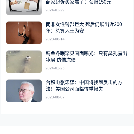
商家起诉买家赢了：获赔150元
2024-01-29
南非女性臀部巨大 死后仍展出近200
年：总算入土为安
2023-06-14
鳄鱼冬眠罕见画面曝光：只有鼻孔露出
冰层 仿佛冻僵
2024-01-25
台积电张忠谋：中国将找到反击的方
法！美国公司面临惨重损失
2023-08-07