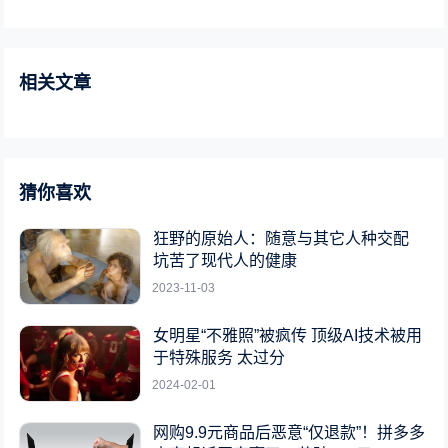
相关文章
猜你喜欢
狂野的原始人：随意与其它人种交配
坑苦了现代人的健康
2023-11-03
女明星“不雅照”被疯传 顶级AI技术被用
于特殊服务 太过分
2024-02-01
网购9.9元商品后恶意“仅退款”！拼多多