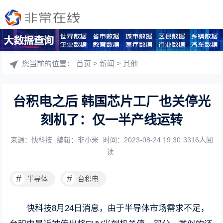
您当前的位置：
首页
>
新闻
>
其他
台积电之后 韩国芯片工厂也关停光
刻机了：仅一半产线运转
来源：快科技
编辑：非小米
时间：2023-08-24 19:30
3316人阅
读
#
#
半导体
台积电
快科技8月24日消息，由于半导体市场需求不足，