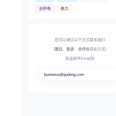
台积电
格力
您可以通过以下方式联系我们
（
提议
、
投诉
、
合作
推荐此方式）
发送邮件Email到
business@qudong.com