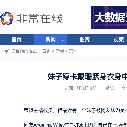
首页
新闻
图赏
视频
您当前的位置：
首页
>
新闻
>
其他
妹子穿卡戴珊紧身衣身中
来源：狂丸研究所
编辑：非小
带货主播很多，但最近有一个妹子被网友认为是
网友Angelina Wiley在TikTok上因为