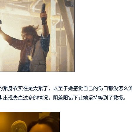
的紧身衣实在是太紧了，以至于她感觉自己的伤口都没怎么
步出现失血过多的情况，阴差阳错下让她坚持等到了救援。