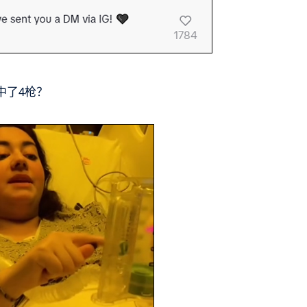
中了4枪？