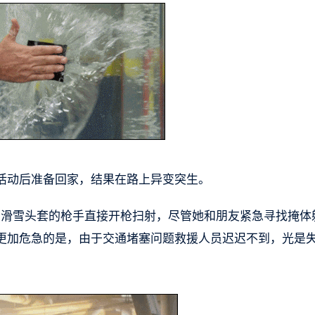
活动后准备回家，结果在路上异变突生。
戴着滑雪头套的枪手直接开枪扫射，尽管她和朋友紧急寻找掩体
更加危急的是，由于交通堵塞问题救援人员迟迟不到，光是