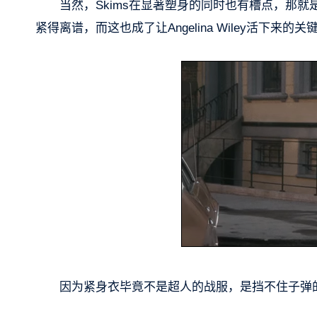
当然，Skims在显著塑身的同时也有槽点，那
紧得离谱，而这也成了让Angelina Wiley活下来的关
因为紧身衣毕竟不是超人的战服，是挡不住子弹