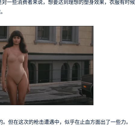
就是对一些消费者来说，想要达到理想的塑身效果，衣服有时
键。
的。但在这次的枪击遭遇中，似乎在止血方面出了一些力。