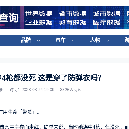
品牌
汽车
人物
4枪都没死 这是穿了防弹衣吗？
米
时间：2023-08-24 19:09
3326人阅读
在用生命「带货」。
自己在一场枪击案中幸存而走红，简单来说，当时她连中4枪，但没死，