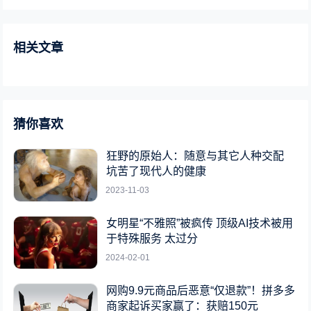
相关文章
猜你喜欢
狂野的原始人：随意与其它人种交配
坑苦了现代人的健康
2023-11-03
女明星“不雅照”被疯传 顶级AI技术被用
于特殊服务 太过分
2024-02-01
网购9.9元商品后恶意“仅退款”！拼多多
商家起诉买家赢了：获赔150元