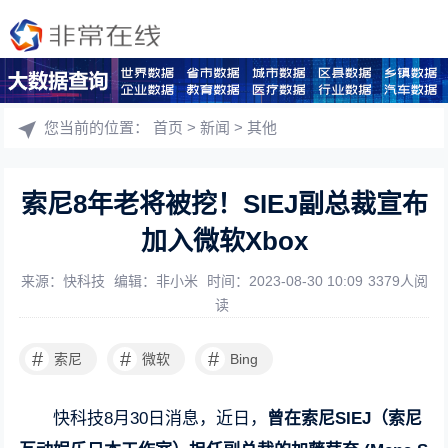
您当前的位置：
首页
>
新闻
>
其他
索尼8年老将被挖！SIEJ副总裁宣布
加入微软Xbox
来源：快科技
编辑：非小米
时间：2023-08-30 10:09
3379人阅
读
#
#
#
索尼
微软
Bing
快科技8月30日消息，近日，
曾在索尼SIEJ（索尼