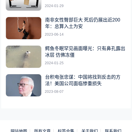
2024-01-29
南非女性臀部巨大 死后仍展出近200
年：总算入土为安
2023-06-14
鳄鱼冬眠罕见画面曝光：只有鼻孔露出
冰层 仿佛冻僵
2024-01-25
台积电张忠谋：中国将找到反击的方
法！美国公司面临惨重损失
2023-08-07
网站地图
所有文章
标签合集
关于我们
联系我们