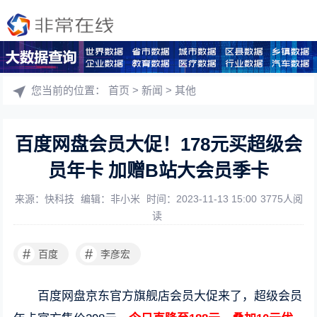
您当前的位置：
首页
>
新闻
>
其他
百度网盘会员大促！178元买超级会
员年卡 加赠B站大会员季卡
来源：快科技
编辑：非小米
时间：2023-11-13 15:00
3775人阅
读
#
#
百度
李彦宏
百度网盘京东官方旗舰店会员大促来了，超级会员