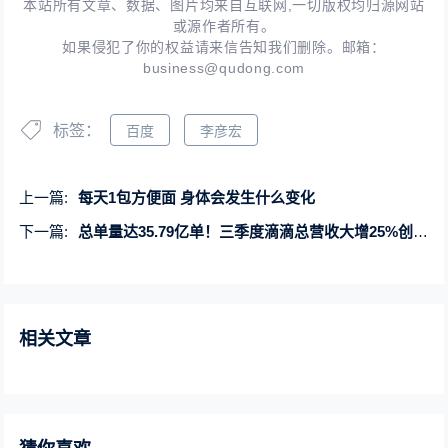
本站所有文章、数据、图片均来自互联网,一切版权均归源网站
或源作者所有。
如果侵犯了你的权益请来信告知我们删除。邮箱：
business@qudong.com
标签：
百度
李彦宏
上一篇:
每天1包方便面 身体会发生什么变化
下一篇:
总单量达35.79亿单！三季度滴滴总营收大增25%创新高
相关文章