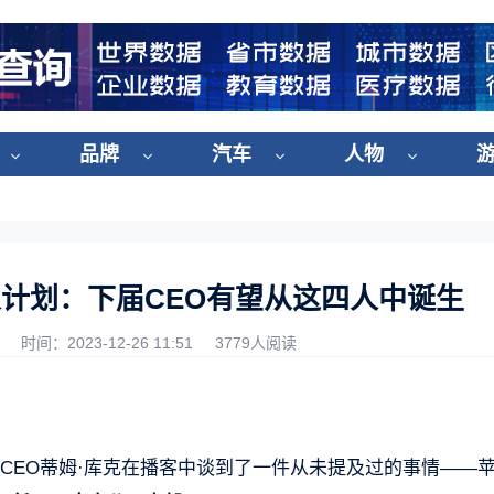
品牌
汽车
人物
计划：下届CEO有望从这四人中诞生
时间：2023-12-26 11:51
3779人阅读
司CEO蒂姆·库克在播客中谈到了一件从未提及过的事情——