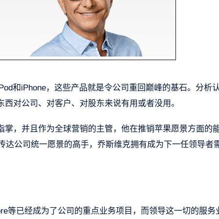
od和iPhone，这些产品就是令公司重回巅峰的基石。分析
东西对公司、对客户、对股东来说有用或者没用。
指掌，并且作为全球营销的主管，他在推销苹果愿景方面的
户传达公司统一愿景的高手，乔斯维克拥有成为下一任领导者
tore等已经成为了公司的重点业务项目，而领导这一切的服务