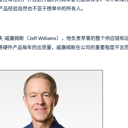
其产品经验自然也不亚于榜单中的所有人。
廉姆斯（Jeff Williams），他负责苹果的整个供应链和
ne等硬件产品每年的出货量，威廉姆斯在公司的重要程度不言