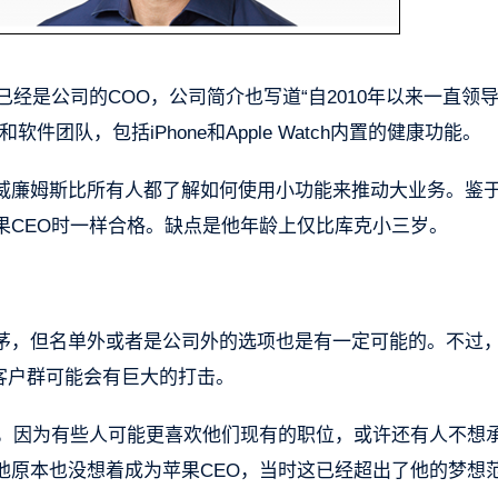
经是公司的COO，公司简介也写道“自2010年以来一直领
团队，包括iPhone和Apple Watch内置的健康功能。
威廉姆斯比所有人都了解如何使用小功能来推动大业务。鉴
果CEO时一样合格。缺点是他年龄上仅比库克小三岁。
茅，但名单外或者是公司外的选项也是有一定可能的。不过
实客户群可能会有巨大的打击。
愿，因为有些人可能更喜欢他们现有的职位，或许还有人不想
他原本也没想着成为苹果CEO，当时这已经超出了他的梦想