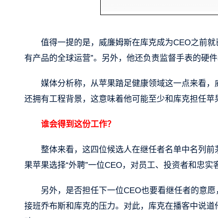
值得一提的是，威廉姆斯在库克成为CEO之前就已
有产品的全球运营”。另外，他还负责监督手表的硬件和软件
媒体分析称，从苹果踏足健康领域这一点来看，
还拥有工程背景，这意味着他可能至少和库克担任苹
谁会得到这份工作？
整体来看，这四位候选人在继任者名单中名列前
果苹果选择“外聘”一位CEO，对员工、投资者和忠
另外，是否担任下一位CEO也要看继任者的意
接班乔布斯和库克的压力。对此，库克在播客中说道