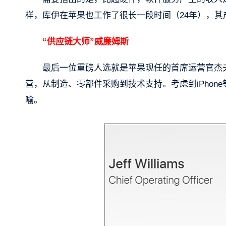
样，库伊在苹果也工作了很长一段时间（24年），
“供应链大师”威廉姆斯
最后一位重磅人选就是苹果现任的首席运营官杰夫·威
营，从制造、零部件采购到技术支持。考虑到iPho
喻。