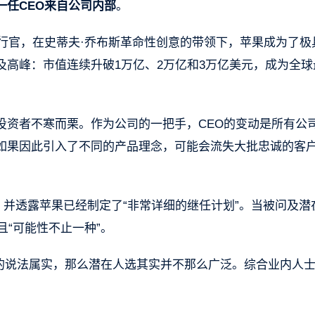
一任CEO来自公司内部
。
执行官，在史蒂夫·乔布斯革命性创意的带领下，苹果成为了极
高峰：市值连续升破1万亿、2万亿和3万亿美元，成为全球
投资者不寒而栗。作为公司的一把手，CEO的变动是所有公
如果因此引入了不同的产品理念，可能会流失大批忠诚的客
，并透露苹果已经制定了“非常详细的继任计划”。当被问及潜
且“可能性不止一种”。
”的说法属实，那么潜在人选其实并不那么广泛。综合业内人