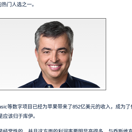
O的热门人选之一。
、Apple Music等数字项目已经为苹果带来了852亿美元的收入，成为
然是应该归于库伊。
是经常性的，并且这方面的利润率要明显高得多。与乔斯维