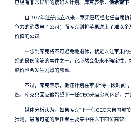
已经有非常详细的接班人计划。库克表示，
他希望下
自1977年注册成立以来，苹果已历经七任首席
争力的消费电子公司；而库克则将苹果送上了难以企及
价值的公司。
一想到库克将不可避免地退休，就足以让苹果的
经的最伤脑筋的事件之一，它必然会带来不确定性，
股价也会发生剧烈的震动。
不过，库克表示，他还计划在苹果“待一段时间”
选，库克只回应他希望下一任CEO来自公司内部，并
媒体分析认为，如果库克“下一任CEO来自内部
猜测，最有可能的继任者主要集中在以下四位高管：