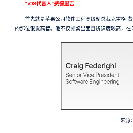
“iOS代言人”费德里吉
首先就是苹果公司软件工程高级副总裁克雷格·费德里吉
的那位银发高管。他不仅频繁出面且辨识度较高，在
来源