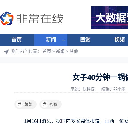
首页
新闻
图赏
视频
您当前的位置：
首页
>
新闻
>
其他
女子40分钟一锅
来源：快科技
编辑：非小米
#
#
蔬菜
炒菜
1月16日消息，据国内多家媒体报道，山西一位