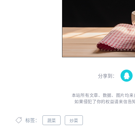
分享到：
本站所有文章、数据、图片均来
如果侵犯了你的权益请来信告
标签：
蔬菜
炒菜