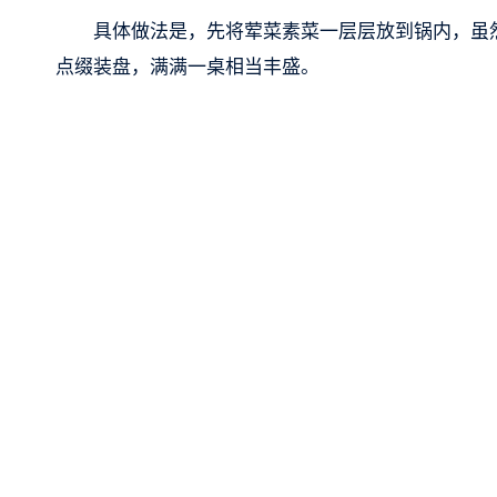
具体做法是，先将荤菜素菜一层层放到锅内，虽
点缀装盘，满满一桌相当丰盛。