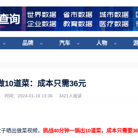
品牌
汽车
人物
做10道菜：成本只需36元
时间：2024-01-16 13:36
3421人阅读
女子晒出做菜视频，
挑战40分钟一锅出10道菜，成本只需要3