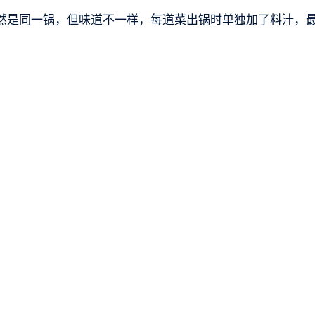
然是同一锅，但味道不一样，每道菜出锅时单独加了料汁，