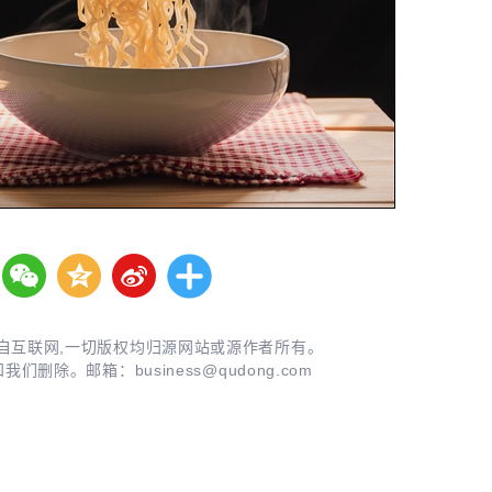
自互联网,一切版权均归源网站或源作者所有。
知我们删除。邮箱：
business@qudong.com