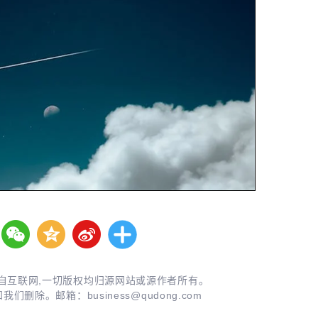
自互联网,一切版权均归源网站或源作者所有。
知我们删除。邮箱：
business@qudong.com