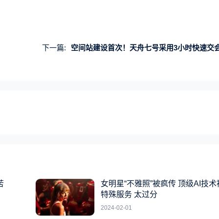
下一篇:
空间站建设首次！天舟七号采用3小时快速交会对接：更高效、压力更
苦
女明星“不雅照”被疯传 顶级AI技
特殊服务 太过分
2024-02-01