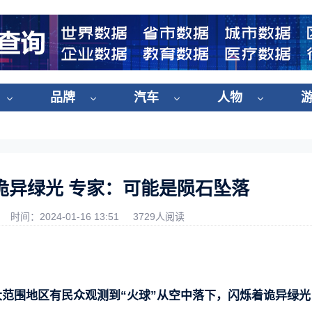
品牌
汽车
人物
诡异绿光 专家：可能是陨石坠落
时间：2024-01-16 13:51
3729人阅读
大范围地区有民众观测到“火球”从空中落下，闪烁着诡异绿光