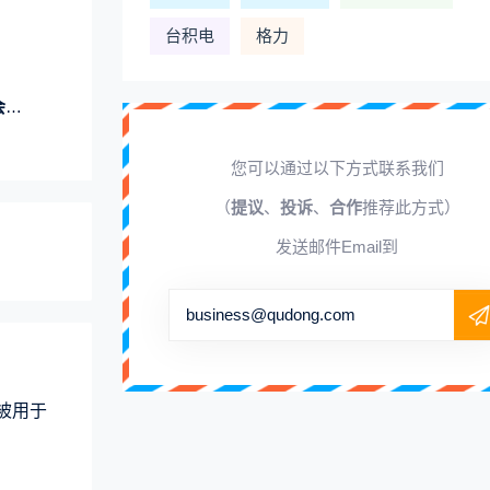
台积电
格力
小
您可以通过以下方式联系我们
（
提议
、
投诉
、
合作
推荐此方式）
发送邮件Email到
business@qudong.com
术被用于