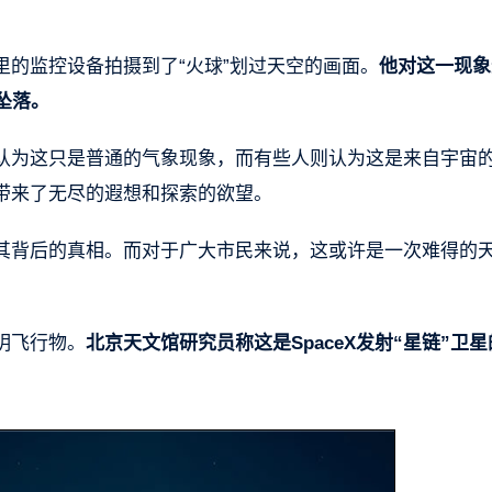
的监控设备拍摄到了“火球”划过天空的画面。
他对这一现象
坠落。
认为这只是普通的气象现象，而有些人则认为这是来自宇宙
带来了无尽的遐想和探索的欲望。
其背后的真相。而对于广大市民来说，这或许是一次难得的
明飞行物。
北京天文馆研究员称这是SpaceX发射“星链”卫