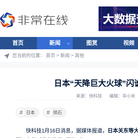
首页
新闻
图赏
视频
您当前的位置：
首页
>
新闻
>
其他
日本“天降巨大火球”闪
来源：快科技
编辑：非小米
#
#
日本
陨石
快科技1月16日消息，据媒体报道，
日本关东等