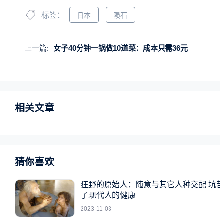
标签：
日本
陨石
上一篇:
女子40分钟一锅做10道菜：成本只需36元
相关文章
猜你喜欢
狂野的原始人：随意与其它人种交配 坑
了现代人的健康
2023-11-03