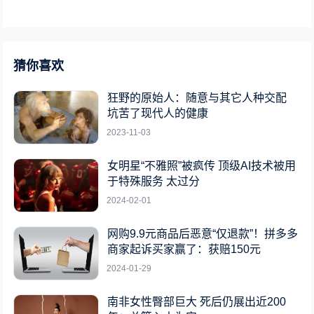
猜你喜欢
狂野的原始人：随意与其它人种交配
坑苦了现代人的健康
2023-11-03
女明星“不雅照”被疯传 顶级AI技术被用
于特殊服务 太过分
2024-02-01
网购9.9元商品后恶意“仅退款”！拼多多
商家起诉买家赢了：获赔150元
2024-01-29
南非女性臀部巨大 死后仍展出近200