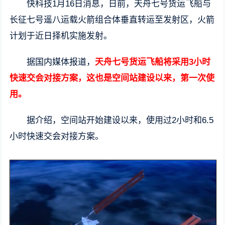
快科技1月16日消息，日前，天舟七号货运飞船与
长征七号遥八运载火箭组合体垂直转运至发射区，火箭
计划于近日择机实施发射。
据国内媒体报道，
天舟七号货运飞船将采用3小时
快速交会对接方案，这也是空间站建设以来，第一次使
用。
据介绍，空间站开始建设以来，使用过2小时和6.5
小时快速交会对接方案。