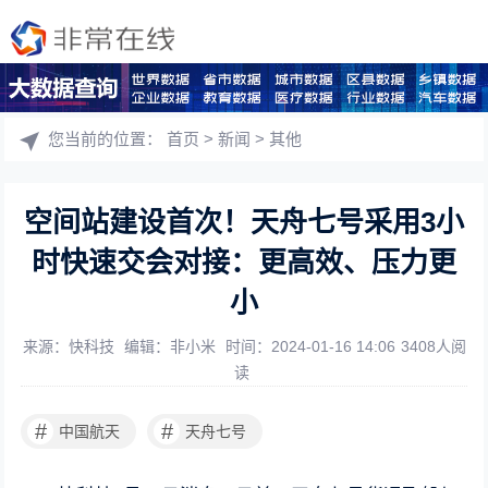
您当前的位置：
首页
>
新闻
>
其他
空间站建设首次！天舟七号采用3小
时快速交会对接：更高效、压力更
小
来源：快科技
编辑：非小米
时间：2024-01-16 14:06
3408人阅
读
#
#
中国航天
天舟七号