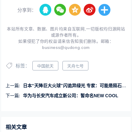
分享到：
本站所有文章、数据、图片均来自互联网,一切版权均归源网站
或源作者所有。
如果侵犯了你的权益请来信告知我们删除。邮箱：
business@qudong.com
标签：
中国航天
天舟七号
上一篇:
日本“天降巨大火球”闪诡异绿光 专家：可能是陨石坠落
下一篇:
华为与长安汽车成立新公司：暂命名NEW COOL
相关文章