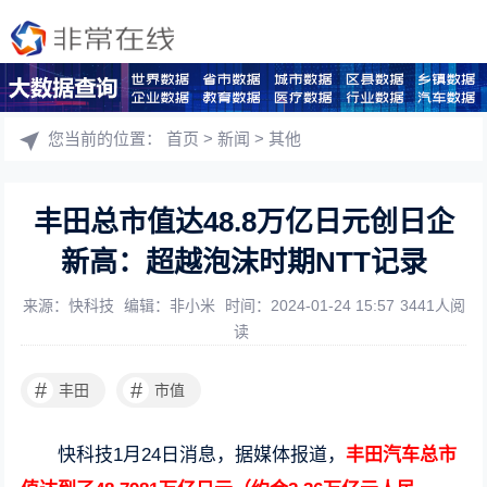
您当前的位置：
首页
>
新闻
>
其他
丰田总市值达48.8万亿日元创日企
新高：超越泡沫时期NTT记录
来源：快科技
编辑：非小米
时间：2024-01-24 15:57
3441人阅
读
#
#
丰田
市值
快科技1月24日消息，据媒体报道，
丰田汽车总市