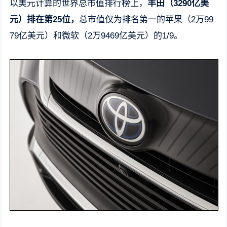
以美元计算的世界总市值排行榜上，
丰田（3290亿美
元）排在第25位，
总市值仅为排名第一的苹果（2万99
79亿美元）和微软（2万9469亿美元）的1/9。