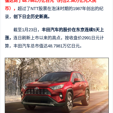
值达到了48.7981万亿日元（约合2.36万亿元人民
币），
超过了NTT股票在泡沫时期的1987年创出的纪
录，
创下日企历史新高。
截至1月23日，
丰田汽车的股价在东京连续5天上
涨，
连日刷新上市以来的高点，按收盘价2991日元计
算，丰田汽车总市值达48.7981万亿日元。