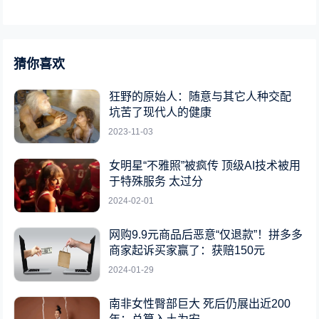
猜你喜欢
狂野的原始人：随意与其它人种交配
坑苦了现代人的健康
2023-11-03
女明星“不雅照”被疯传 顶级AI技术被用
于特殊服务 太过分
2024-02-01
网购9.9元商品后恶意“仅退款”！拼多多
商家起诉买家赢了：获赔150元
2024-01-29
南非女性臀部巨大 死后仍展出近200