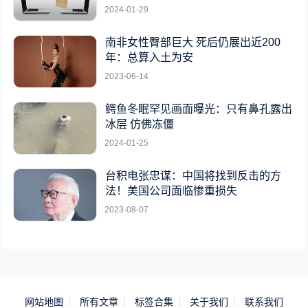
2024-01-29
南非女性臀部巨大 死后仍展出近200
年：总算入土为安
2023-06-14
鳄鱼冬眠罕见画面曝光：只有鼻孔露出
冰层 仿佛冻僵
2024-01-25
台积电张忠谋：中国将找到反击的方
法！美国公司面临惨重损失
2023-08-07
网站地图
所有文章
标签合集
关于我们
联系我们