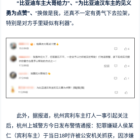
“比亚迪车主大哥给力”、“为比亚迪汉车主的见义
勇为点赞”、
“换做是我，还真不一定有勇气下去拉架，
特别是对方手里疑似有利器”。
此外，据报道，杭州宾利车主打人一事引起关注
后，杭州上城警方今日发布警情通报：犯罪嫌疑人侯某
仁（宾利车主）于当日18时许被公安机关抓获，因涉嫌