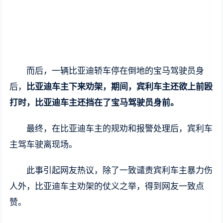
而后，一辆比亚迪轿车停在倒地的宝马驾驶员身
后，
比亚迪车主下来劝架，期间，宾利车主还欲上前殴
打时，比亚迪车主还挡在了宝马驾驶员身前。
最终，在比亚迪车主的规劝和报警处理后，宾利车
主驾车驶离现场。
此事引起网友热议，除了一致谴责宾利车主暴力伤
人外，比亚迪车主劝架的仗义之举，得到网友一致点
赞。