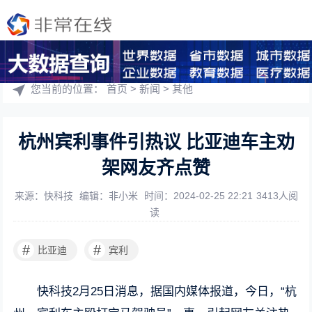
您当前的位置：
首页
>
新闻
>
其他
杭州宾利事件引热议 比亚迪车主劝
架网友齐点赞
来源：快科技
编辑：非小米
时间：2024-02-25 22:21
3413人阅
读
#
#
比亚迪
宾利
快科技2月25日消息，据国内媒体报道，今日，“杭