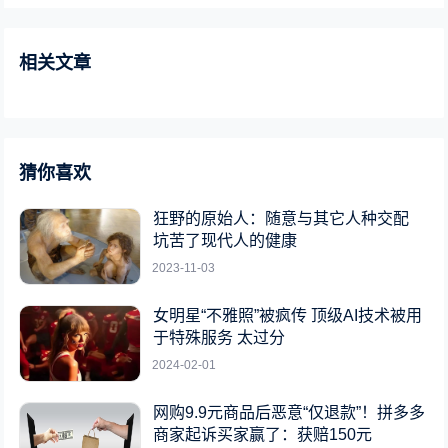
相关文章
猜你喜欢
狂野的原始人：随意与其它人种交配
坑苦了现代人的健康
2023-11-03
女明星“不雅照”被疯传 顶级AI技术被用
于特殊服务 太过分
2024-02-01
网购9.9元商品后恶意“仅退款”！拼多多
商家起诉买家赢了：获赔150元