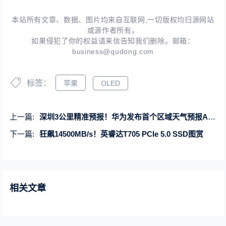
本站所有文章、数据、图片均来自互联网,一切版权均归源网站
或源作者所有。
如果侵犯了你的权益请来信告知我们删除。邮箱：
business@qudong.com
标签：
苹果
OLED
上一篇:
深圳3公里精准预报！华为发布首个区域天气预报AI模型“智霁”1.0
下一篇:
狂飙14500MB/s！英睿达T705 PCIe 5.0 SSD图赏
相关文章