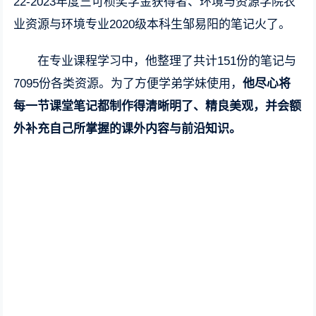
22-2023年度竺可桢奖学金获得者、环境与资源学院农
业资源与环境专业2020级本科生邹易阳的笔记火了。
在专业课程学习中，他整理了共计151份的笔记与
7095份各类资源。为了方便学弟学妹使用，
他尽心将
每一节课堂笔记都制作得清晰明了、精良美观，并会额
外补充自己所掌握的课外内容与前沿知识。