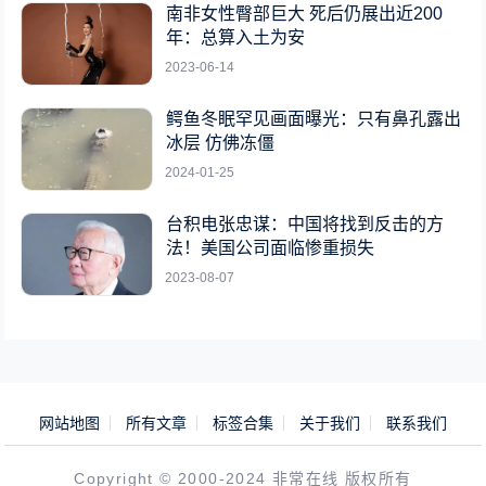
南非女性臀部巨大 死后仍展出近200
年：总算入土为安
2023-06-14
鳄鱼冬眠罕见画面曝光：只有鼻孔露出
冰层 仿佛冻僵
2024-01-25
台积电张忠谋：中国将找到反击的方
法！美国公司面临惨重损失
2023-08-07
网站地图
所有文章
标签合集
关于我们
联系我们
Copyright © 2000-2024 非常在线 版权所有