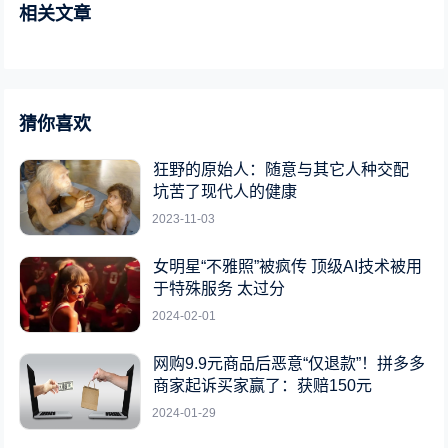
相关文章
猜你喜欢
狂野的原始人：随意与其它人种交配
坑苦了现代人的健康
2023-11-03
女明星“不雅照”被疯传 顶级AI技术被用
于特殊服务 太过分
2024-02-01
网购9.9元商品后恶意“仅退款”！拼多多
商家起诉买家赢了：获赔150元
2024-01-29