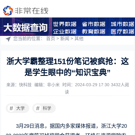
您当前的位置：
首页
>
新闻
>
其他
浙大学霸整理151份笔记被疯抢：这
是学生眼中的“知识宝典”
来源：快科技
编辑：非小米
时间：2024-03-29 17:30
3432人阅
读
#
#
大学
科学
3月29日消息，据国内多家媒体报道，浙江大学20