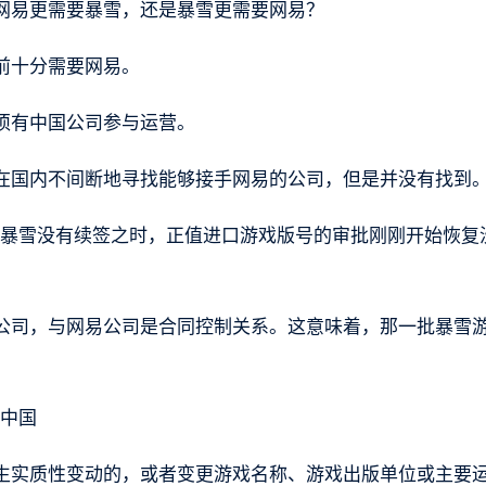
网易更需要暴雪，还是暴雪更需要网易？
前十分需要网易。
须有中国公司参与运营。
在国内不间断地寻找能够接手网易的公司，但是并没有找到
易与暴雪没有续签之时，正值进口游戏版号的审批刚刚开始恢复
公司，与网易公司是合同控制关系。这意味着，那一批暴雪
觉中国
生实质性变动的，或者变更游戏名称、游戏出版单位或主要