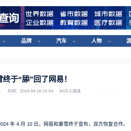
品牌
汽车
人物
雪终于“舔”回了网易！
米
时间：2024-04-10 15:54
3425人阅读
4 年 4 月 10 日，网易和暴雪终于宣布，双方恢复合作。