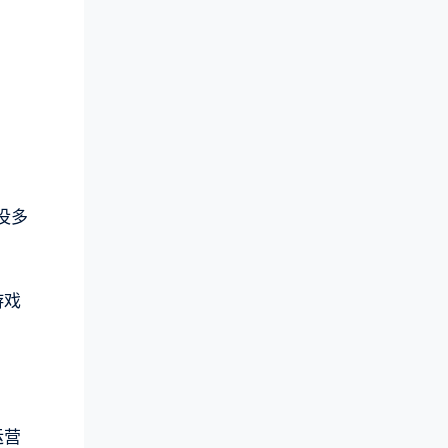
。
没多
游戏
运营