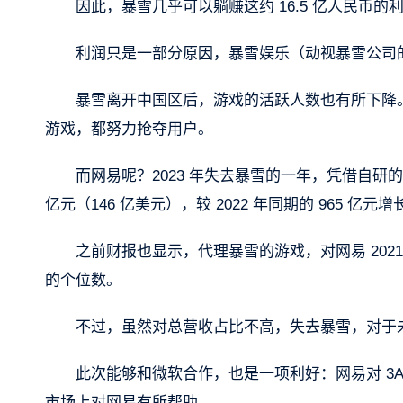
因此，暴雪几乎可以躺赚这约 16.5 亿人民币的
利润只是一部分原因，暴雪娱乐（动视暴雪公司的一部
暴雪离开中国区后，游戏的活跃人数也有所下降
游戏，都努力抢夺用户。
而网易呢？2023 年失去暴雪的一年，凭借自研的游
亿元（146 亿美元），较 2022 年同期的 965 亿元增长
之前财报也显示，代理暴雪的游戏，对网易 2021
的个位数。
不过，虽然对总营收占比不高，失去暴雪，对于未
此次能够和微软合作，也是一项利好：网易对 3
市场上对网易有所帮助。