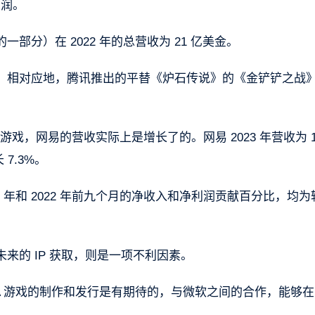
利润。
分）在 2022 年的总营收为 21 亿美金。
。相对应地，腾讯推出的平替《炉石传说》的《金铲铲之战
戏，网易的营收实际上是增长了的。网易 2023 年营收为 1
 7.3%。
 年和 2022 年前九个月的净收入和净利润贡献百分比，均为
来的 IP 获取，则是一项不利因素。
A 游戏的制作和发行是有期待的，与微软之间的合作，能够