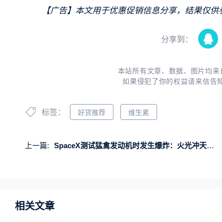
【广告】本文用于优惠促销信息分享，结果仅供
分享到：
本站所有文章、数据、图片均来
如果侵犯了你的权益请来信告
标签：
好货推荐
维生素
上一篇:
SpaceX测试猛禽发动机时发生爆炸：火光冲天、浓烟滚滚
相关文章