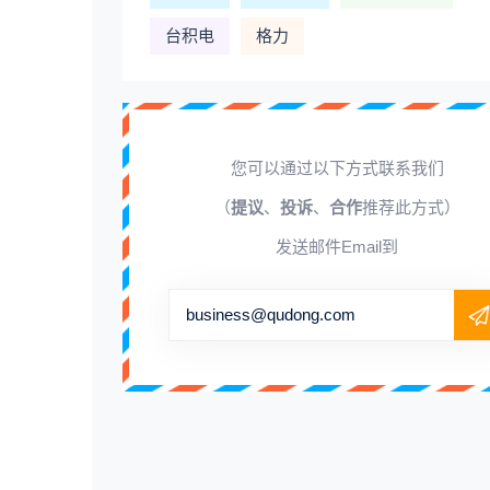
台积电
格力
您可以通过以下方式联系我们
（
提议
、
投诉
、
合作
推荐此方式）
发送邮件Email到
business@qudong.com