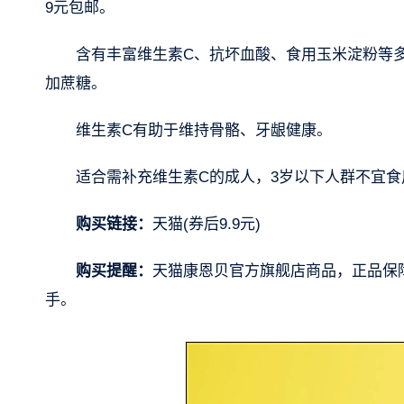
9元包邮。
含有丰富维生素C、抗坏血酸、食用玉米淀粉等
加蔗糖。
维生素C有助于维持骨骼、牙龈健康。
适合需补充维生素C的成人，3岁以下人群不宜食
购买链接：
天猫(券后9.9元)
购买提醒：
天猫康恩贝官方旗舰店商品，正品保
手。