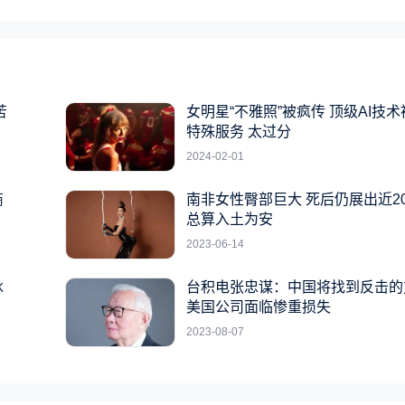
苦
女明星“不雅照”被疯传 顶级AI技
特殊服务 太过分
2024-02-01
商
南非女性臀部巨大 死后仍展出近2
总算入土为安
2023-06-14
冰
台积电张忠谋：中国将找到反击的
美国公司面临惨重损失
2023-08-07