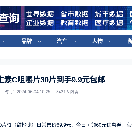
品牌
汽车
人物
素C咀嚼片30片到手9.9元包邮
时间：2024-06-04 10:25
3421人阅读
*1（甜橙味）日常售价69.9元，今日可领60元优惠券，实付