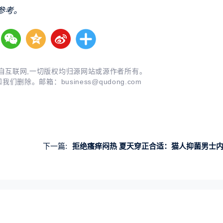
参考。
自互联网,一切版权均归源网站或源作者所有。
知我们删除。邮箱：
business@qudong.com
下一篇:
拒绝瘙痒闷热 夏天穿正合适：猫人抑菌男士内裤3条29.6元