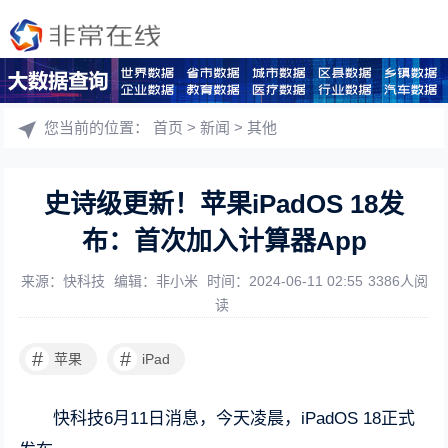
您当前的位置：
首页
>
新闻
>
其他
史诗级更新！苹果iPadOS 18发
布：首次加入计算器App
来源：快科技
编辑：非小米
时间：2024-06-11 02:55
3386人阅
读
#
#
苹果
iPad
快科技6月11日消息，今天凌晨，iPadOS 18正式