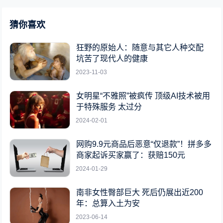
猜你喜欢
狂野的原始人：随意与其它人种交配
坑苦了现代人的健康
2023-11-03
女明星“不雅照”被疯传 顶级AI技术被用
于特殊服务 太过分
2024-02-01
网购9.9元商品后恶意“仅退款”！拼多多
商家起诉买家赢了：获赔150元
2024-01-29
南非女性臀部巨大 死后仍展出近200
年：总算入土为安
2023-06-14