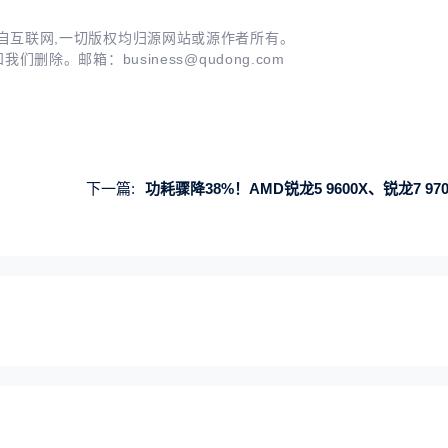
自互联网,一切版权均归源网站或源作者所有。
知我们删除。邮箱：
business@qudong.com
下一篇:
功耗骤降38%！AMD锐龙5 9600X、锐龙7 9700X