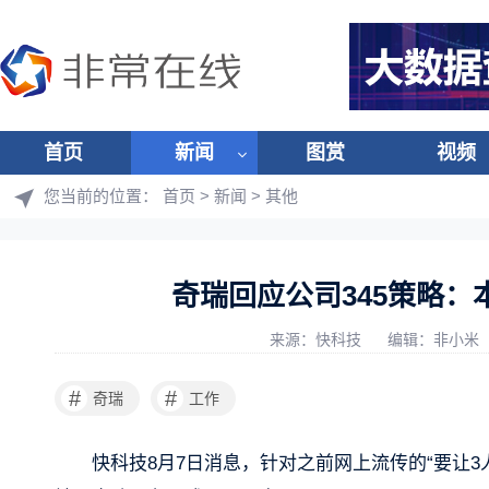
首页
新闻
图赏
视频
您当前的位置：
首页
>
新闻
>
其他
奇瑞回应公司345策略
来源：快科技
编辑：非小米
#
#
奇瑞
工作
快科技8月7日消息，针对之前网上流传的“要让3