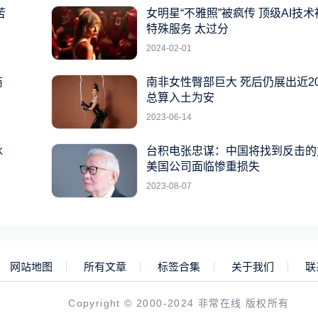
苦
女明星“不雅照”被疯传 顶级AI技
特殊服务 太过分
2024-02-01
商
南非女性臀部巨大 死后仍展出近2
总算入土为安
2023-06-14
冰
台积电张忠谋：中国将找到反击的
美国公司面临惨重损失
2023-08-07
网站地图
所有文章
标签合集
关于我们
联
Copyright © 2000-2024 非常在线 版权所有