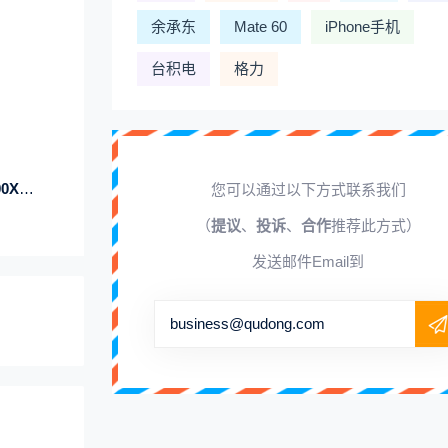
余承东
Mate 60
iPhone手机
台积电
格力
图赏
您可以通过以下方式联系我们
（
提议
、
投诉
、
合作
推荐此方式）
发送邮件Email到
business@qudong.com