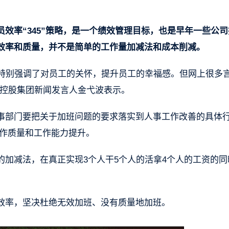
效率“345”策略，是一个绩效管理目标，也是早年一些公司
效率和质量，并不是简单的工作量加减法和成本削减。
时，特别强调了对员工的关怀，提升员工的幸福感。但网上很多
瑞控股集团新闻发言人金弋波表示。
事部门要把关于加班问题的要求落实到人事工作改善的具体
工作质量和工作能力提升。
加减法，在真正实现3个人干5个人的活拿4个人的工资的同
效率，坚决杜绝无效加班、没有质量地加班。