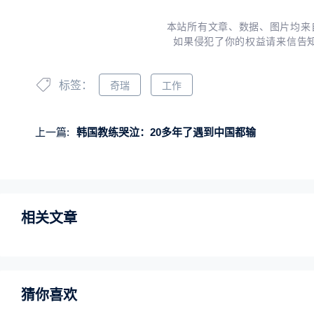
本站所有文章、数据、图片均来
如果侵犯了你的权益请来信告
标签：
奇瑞
工作
上一篇:
韩国教练哭泣：20多年了遇到中国都输
相关文章
猜你喜欢