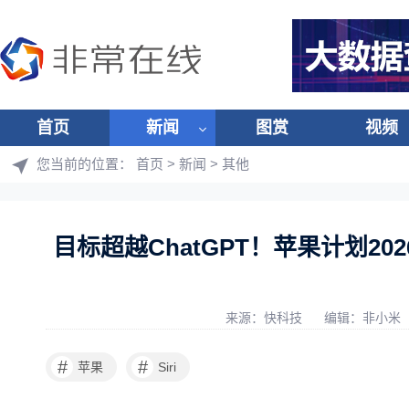
首页
新闻
图赏
视频
您当前的位置：
首页
>
新闻
>
其他
目标超越ChatGPT！苹果计划20
来源：快科技
编辑：非小米
#
#
苹果
Siri