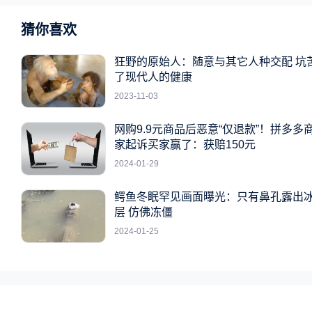
猜你喜欢
狂野的原始人：随意与其它人种交配 坑
了现代人的健康
2023-11-03
网购9.9元商品后恶意“仅退款”！拼多多
家起诉买家赢了：获赔150元
2024-01-29
鳄鱼冬眠罕见画面曝光：只有鼻孔露出
层 仿佛冻僵
2024-01-25