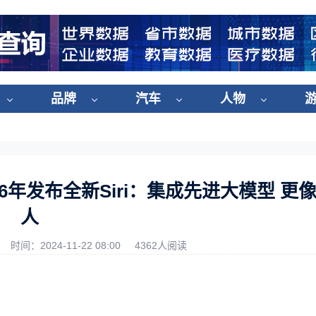
品牌
汽车
人物
26年发布全新Siri：集成先进大模型 更
人
时间：2024-11-22 08:00
4362人阅读