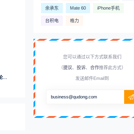
余承东
Mate 60
iPhone手机
台积电
格力
您可以通过以下方式联系我们
（
提议
、
投诉
、
合作
推荐此方式）
己
发送邮件Email到
business@qudong.com