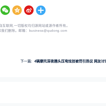
自互联网,一切版权均归源网站或源作者所有。
知我们删除。邮箱：
business@qudong.com
下一篇:
4辆摩托深夜翘头压弯炫技被罚引热议 网友讨论禁摩重要性：害人又害