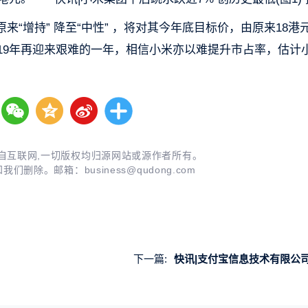
“增持” 降至“中性” ，将对其今年底目标价，由原来18港
料2019年再迎来艰难的一年，相信小米亦以难提升市占率，估计
自互联网,一切版权均归源网站或源作者所有。
知我们删除。邮箱：
business@qudong.com
下一篇:
快讯|支付宝信息技术有限公