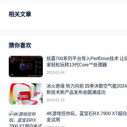
相关文章
猜你喜欢
技嘉700系列平台导入PerfDrive技术 让
家轻松玩转13代Core™处理器
2023-01-04
冰火奇缘 热力向前 四季沐歌空气能2024
新技术新产品发布会圆满成功
2024-01-15
4K游戏任你玩，蓝宝石RX 7900 XT超白
金试用