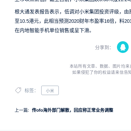
根大通发表报告表示，低调对小米集团投资评级，由原来
至10.5港元，此相当预测2020财年市盈率16倍，
在内地智能手机单位销售或呈下滑。
分享到：
本站所有文章、数据、图片均来
如果侵犯了你的权益请来信告
标签：
小米
上一篇:
传ofo海外部门解散，回应称正常业务调整