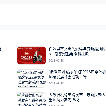
玩
百公里不充电的爱玛年度新品指挥官
3，引领潮酷电摩科技风
2023-01-18
“低碳宏图 热泵领跑”2023四季沐
热泵发展峰会成功举行
2023-08-18
大数据机构重磅发布！最新民办大
出炉助力高考择校