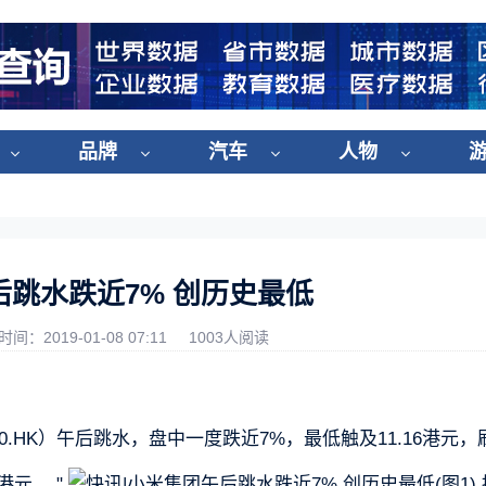
品牌
汽车
人物
后跳水跌近7% 创历史最低
时间：2019-01-08 07:11
1003人阅读
10.HK）午后跳水，盘中一度跌近7%，最低触及11.16港元，
港元。 "