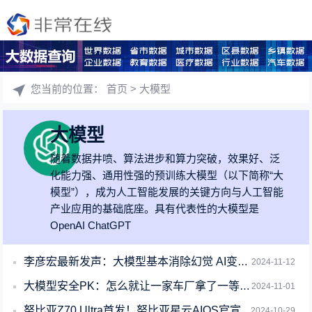
您当前的位置：
首页
> 大模型
大模型
随着数据井喷、算法进步和算力突破，效果好、泛
化能力强、通用性强的预训练大模型（以下简称“大
模型”），成为人工智能发展的关键方向与人工智能
产业应用的基础底座。具有代表性的大模型是
OpenAI ChatGPT
李彦宏最新发声：大模型基本消除幻觉 AI变得可用可信赖！
2024-11-12
大模型安全PK：怎么就让一家车厂拿了一等奖！
2024-11-01
努比亚Z70 Ultra首发！努比亚星云AIOS官宣
2024-10-29