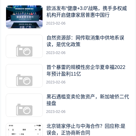
欧派发布“健康+3.0”战略，携手多权威
机构开启健康家居普惠中国行
2023-02-06
自然资源部：网传取消集中供地系误
读，是优化政策
2023-02-06
首个暴雷的规模性房企华夏幸福2022
年预计盈利11亿
2023-02-06
黑石遇槛变卖伦敦资产，新加坡侨二代
接盘
2023-02-06
北京链家停止与中海合作？回应称:是
误会，正协商新合同