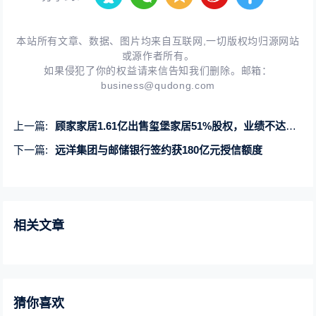
本站所有文章、数据、图片均来自互联网,一切版权均归源网站
或源作者所有。
如果侵犯了你的权益请来信告知我们删除。邮箱：
business@qudong.com
上一篇:
顾家家居1.61亿出售玺堡家居51%股权，业绩不达标或为主因
下一篇:
远洋集团与邮储银行签约获180亿元授信额度
相关文章
猜你喜欢