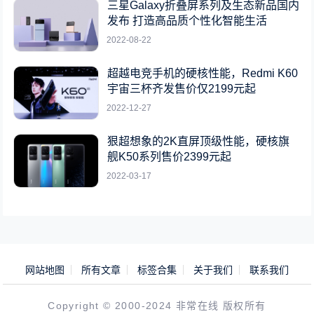
三星Galaxy折叠屏系列及生态新品国内
发布 打造高品质个性化智能生活
2022-08-22
超越电竞手机的硬核性能，Redmi K60
宇宙三杯齐发售价仅2199元起
2022-12-27
狠超想象的2K直屏顶级性能，硬核旗
舰K50系列售价2399元起
2022-03-17
网站地图
所有文章
标签合集
关于我们
联系我们
Copyright © 2000-2024 非常在线 版权所有