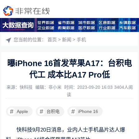
您当前的位置：
首页
>
新闻
>
手机
曝iPhone 16首发苹果A17：台积电
代工 成本比A17 Pro低
来源：快科技
编辑：非小米
时间：2023-09-20 16:03
3404人阅
读
#
#
#
Apple
台积电
iPhone 16
快科技9月20日消息，业内人士手机晶片达人爆