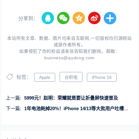
分享到：
本站所有文章、数据、图片均来自互联网,一切版权均归源网站
或源作者所有。
如果侵犯了你的权益请来信告知我们删除。邮箱：
business@qudong.com
标签：
Apple
台积电
iPhone 16
上一篇:
5999元！赵明：荣耀就是要让折叠屏快速普及
下一篇:
1年电池耗掉20%！iPhone 14/13等大批用户吐槽苹果：换电池也涨价